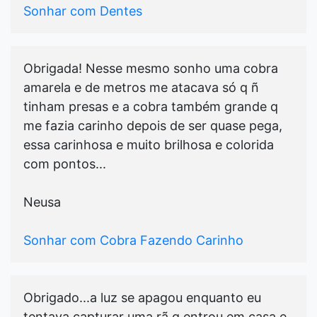
Sonhar com Dentes
Obrigada! Nesse mesmo sonho uma cobra
amarela e de metros me atacava só q ñ
tinham presas e a cobra também grande q
me fazia carinho depois de ser quase pega,
essa carinhosa e muito brilhosa e colorida
com pontos...
Neusa
Sonhar com Cobra Fazendo Carinho
Obrigado...a luz se apagou enquanto eu
tentava capturar uma rã q entrou em casa e