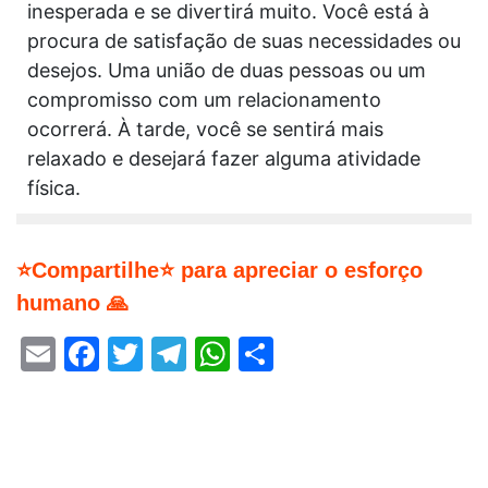
inesperada e se divertirá muito. Você está à
procura de satisfação de suas necessidades ou
desejos. Uma união de duas pessoas ou um
compromisso com um relacionamento
ocorrerá. À tarde, você se sentirá mais
relaxado e desejará fazer alguma atividade
física.
⭐Compartilhe⭐ para apreciar o esforço
humano 🙏
Email
Facebook
Twitter
Telegram
WhatsApp
Share