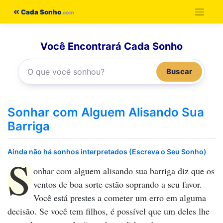
Pular
Cada Sonho
para
o
Você Encontrará Cada Sonho
conteúdo
Buscar
Sonhar com Alguem Alisando Sua
Barriga
Ainda não há sonhos interpretados (Escreva o Seu Sonho)
S
onhar com alguem alisando sua barriga
diz que os
ventos de boa sorte estão soprando a seu favor.
Você está prestes a cometer um erro em alguma
decisão. Se você tem filhos, é possível que um deles lhe