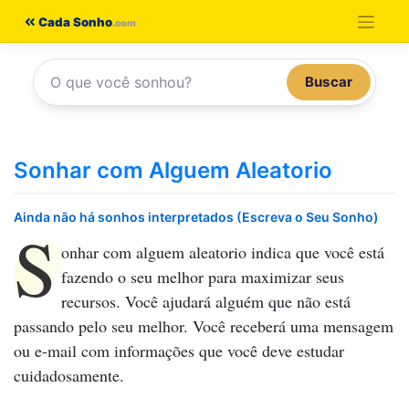
Pular
Cada Sonho
para
o
Buscar
conteúdo
Sonhar com Alguem Aleatorio
Ainda não há sonhos interpretados (Escreva o Seu Sonho)
S
onhar com alguem aleatorio
indica que você está
fazendo o seu melhor para maximizar seus
recursos. Você ajudará alguém que não está
passando pelo seu melhor. Você receberá uma mensagem
ou e-mail com informações que você deve estudar
cuidadosamente.