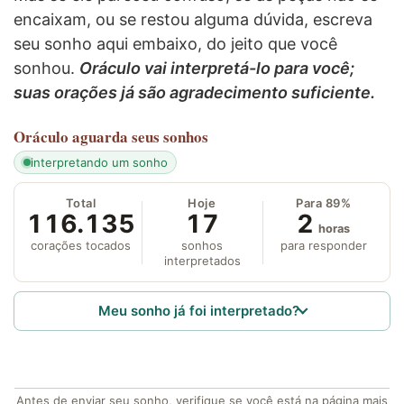
encaixam, ou se restou alguma dúvida, escreva
seu sonho aqui embaixo, do jeito que você
sonhou.
Oráculo vai interpretá-lo para você;
suas orações já são agradecimento suficiente.
Oráculo
aguarda seus sonhos
interpretando um sonho
Total
Hoje
Para 89%
116.135
17
2
horas
corações tocados
sonhos
para responder
interpretados
Meu sonho já foi interpretado?
Antes de enviar seu sonho, verifique se você está na página mais