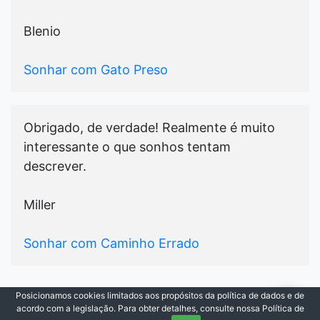
Blenio
Sonhar com Gato Preso
Obrigado, de verdade! Realmente é muito
interessante o que sonhos tentam
descrever.
Miller
Sonhar com Caminho Errado
Posicionamos cookies limitados aos propósitos da política de dados e de
© 2021-2026
Cada Sonho
|
Todos os Direitos
acordo com a legislação. Para obter detalhes, consulte nossa Política de
Reservados.