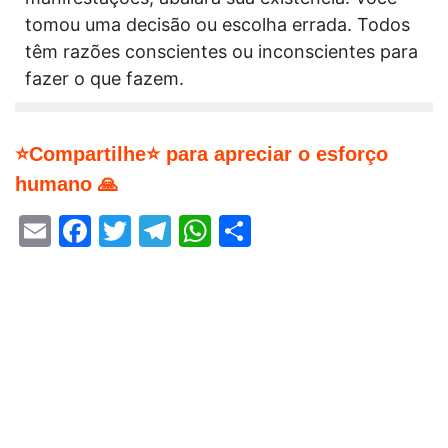
tomou uma decisão ou escolha errada. Todos
têm razões conscientes ou inconscientes para
fazer o que fazem.
⭐Compartilhe⭐ para apreciar o esforço
humano 🙏
Email
Facebook
Twitter
Telegram
WhatsApp
Share