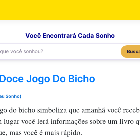
Você Encontrará Cada Sonho
Busc
Doce Jogo Do Bicho
Seu Sonho)
go do bicho
simboliza que amanhã você receb
 lugar você lerá informações sobre um livro 
e, mas você é mais rápido.