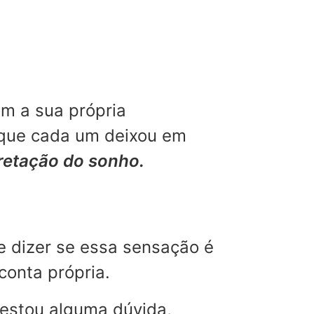
m a sua própria
 que cada um deixou em
pretação do sonho.
e dizer se essa sensação é
conta própria.
restou alguma dúvida,