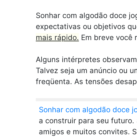
Sonhar com algodão doce jogo
expectativas ou objetivos q
mais rápido.
Em breve você r
Alguns intérpretes observa
Talvez seja um anúncio ou u
freqüenta. As tensões desap
Sonhar com algodão doce j
a construir para seu futuro
amigos e muitos convites. 