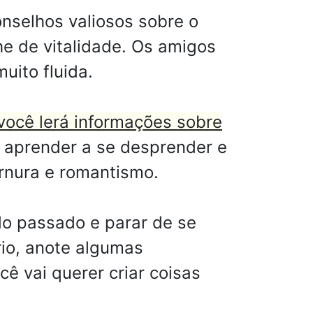
nselhos valiosos sobre o
e de vitalidade. Os amigos
uito fluida.
você lerá informações sobre
 aprender a se desprender e
ernura e romantismo.
do passado e parar de se
rio, anote algumas
cê vai querer criar coisas