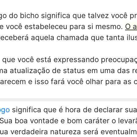
 do bicho significa que talvez você pr
ue você estabeleceu para si mesmo.
O a
eceberá aquela chamada que tanta ilus
m que você está expressando preocupa
ma atualização de status em uma das r
arecem e isso fará você olhar para as 
ogo
significa que é hora de declarar s
. Sua boa vontade e bom caráter o leva
Sua verdadeira natureza será eventualm