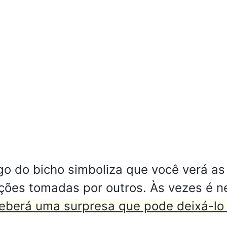
o do bicho simboliza que você verá as 
ações tomadas por outros. Às vezes é 
eberá uma surpresa que pode deixá-lo