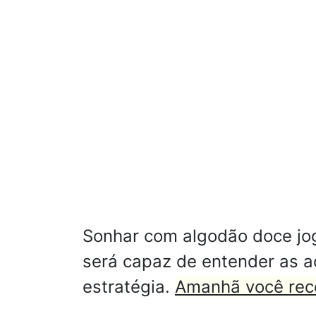
Sonhar com algodão doce jog
será capaz de entender as 
estratégia.
Amanhã você rec