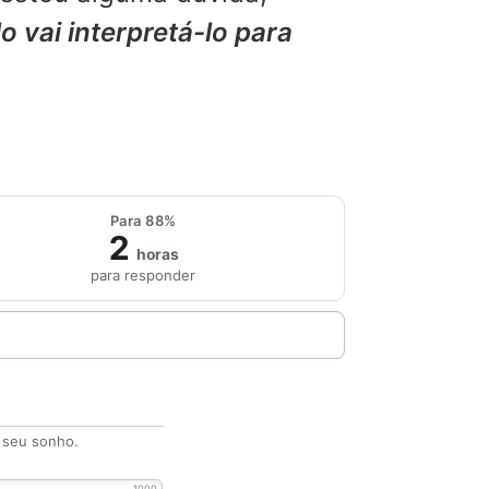
o vai interpretá-lo para
Para 88%
2
horas
para responder
o seu sonho.
1000