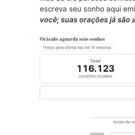
escreva seu sonho aqui emb
você; suas orações já são 
Oráculo
aguarda seus sonhos
visto pela última vez há 14 minutos
Total
116.123
corações tocados
Antes de en