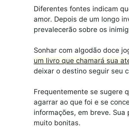
Diferentes fontes indicam q
amor. Depois de um longo in
prevalecerão sobre os inimi
Sonhar com algodão doce jo
um livro que chamará sua at
deixar o destino seguir seu 
Frequentemente se sugere qu
agarrar ao que foi e se conc
informações, em breve. Sua pa
muito bonitas.