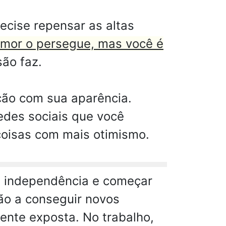
ecise repensar as altas
mor o persegue, mas você é
ão faz.
ção com sua aparência.
edes sociais que você
coisas com mais otimismo.
ua independência e começar
rão a conseguir novos
ente exposta. No trabalho,