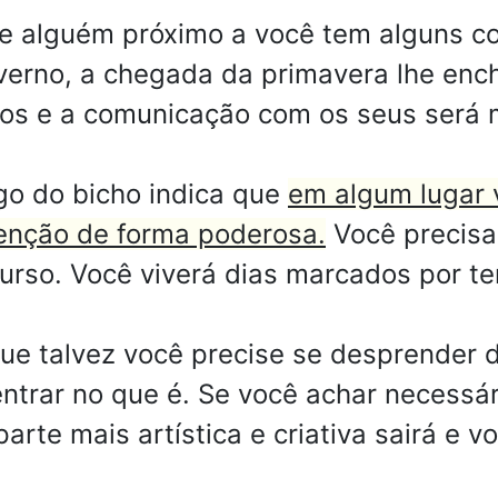
ue alguém próximo a você tem alguns co
verno, a chegada da primavera lhe ench
gos e a comunicação com os seus será m
go do bicho indica que
em algum lugar 
enção de forma poderosa.
Você precisa
curso. Você viverá dias marcados por t
e talvez você precise se desprender 
entrar no que é. Se você achar necessá
rte mais artística e criativa sairá e vo