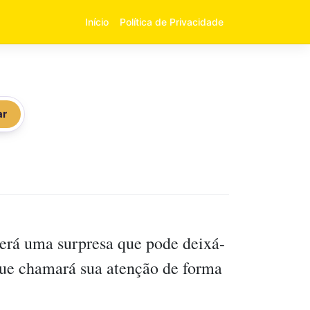
Início
Política de Privacidade
ar
erá uma surpresa que pode deixá-
que chamará sua atenção de forma