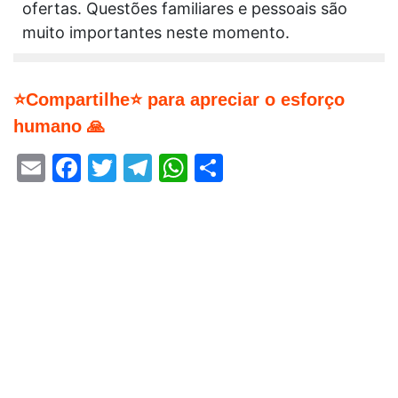
ofertas. Questões familiares e pessoais são
muito importantes neste momento.
⭐Compartilhe⭐ para apreciar o esforço
humano 🙏
Email
Facebook
Twitter
Telegram
WhatsApp
Share