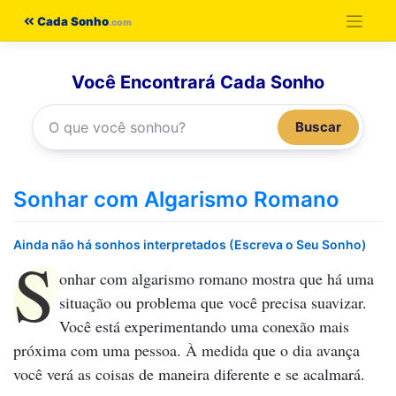
Pular
Cada Sonho
para
o
Você Encontrará Cada Sonho
conteúdo
Buscar
Sonhar com Algarismo Romano
Ainda não há sonhos interpretados (Escreva o Seu Sonho)
S
onhar com algarismo romano
mostra que há uma
situação ou problema que você precisa suavizar.
Você está experimentando uma conexão mais
próxima com uma pessoa. À medida que o dia avança
você verá as coisas de maneira diferente e se acalmará.