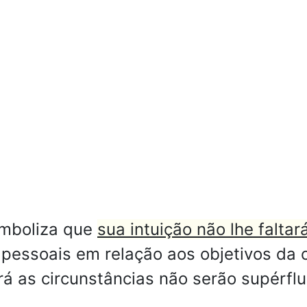
imboliza que
sua intuição não lhe faltar
pessoais em relação aos objetivos da
á as circunstâncias não serão supérflu