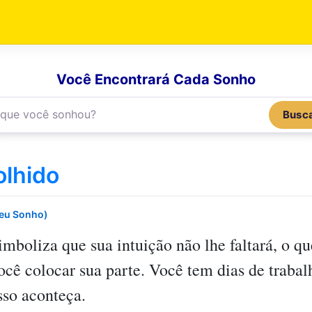
Você Encontrará Cada Sonho
Busc
olhido
Seu Sonho)
imboliza que sua intuição não lhe faltará, o qu
cê colocar sua parte. Você tem dias de trabal
sso aconteça.