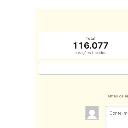
Total
116.077
corações tocados
Antes de en