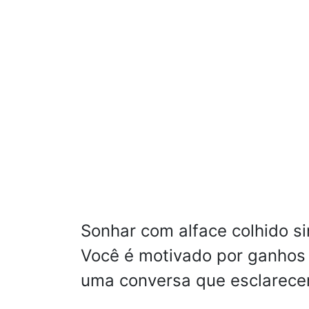
Sonhar com alface colhido s
Você é motivado por ganhos 
uma conversa que esclarecer