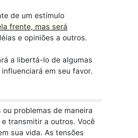
nte de um estímulo
la frente, mas será
ias e opiniões a outros.
rá a libertá-lo de algumas
influenciará em seu favor.
s ou problemas de maneira
e transmitir a outros. Você
em sua vida. As tensões