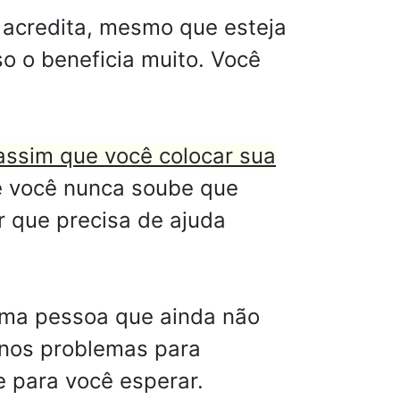
 acredita, mesmo que esteja
so o beneficia muito. Você
 assim que você colocar sua
e você nunca soube que
r que precisa de ajuda
uma pessoa que ainda não
enos problemas para
e para você esperar.