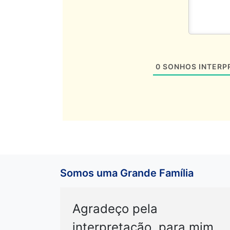
0
SONHOS INTERP
Somos uma Grande Família
Agradeço pela
interpretação, para mim