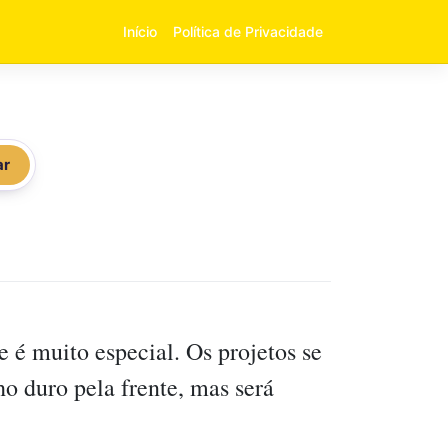
Início
Política de Privacidade
ar
e é muito especial. Os projetos se
ho duro pela frente, mas será