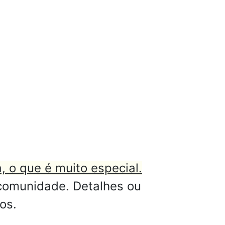
á, o que é muito especial.
 comunidade. Detalhes ou
os.