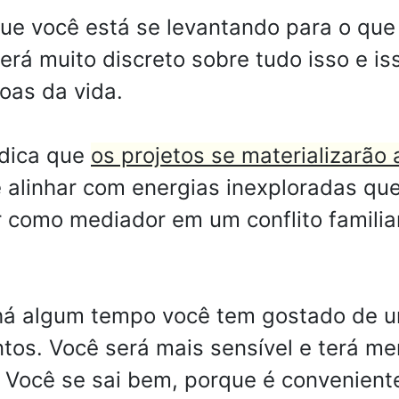
e você está se levantando para o que
erá muito discreto sobre tudo isso e is
oas da vida.
ndica que
os projetos se materializarão
 alinhar com energias inexploradas qu
r como mediador em um conflito familia
há algum tempo você tem gostado de 
ntos. Você será mais sensível e terá m
 Você se sai bem, porque é convenient