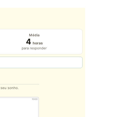
Média
4
horas
para responder
o seu sonho.
1000