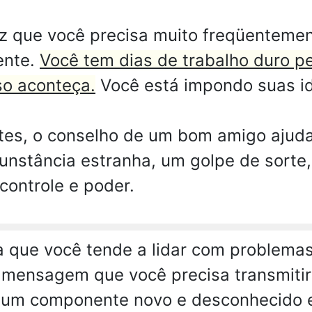
iz que você precisa muito freqüenteme
ente.
Você tem dias de trabalho duro pe
so aconteça.
Você está impondo suas idé
etes, o conselho de um bom amigo ajuda
nstância estranha, um golpe de sorte, 
controle e poder.
a que você tende a lidar com problema
 mensagem que você precisa transmitir 
r um componente novo e desconhecido 