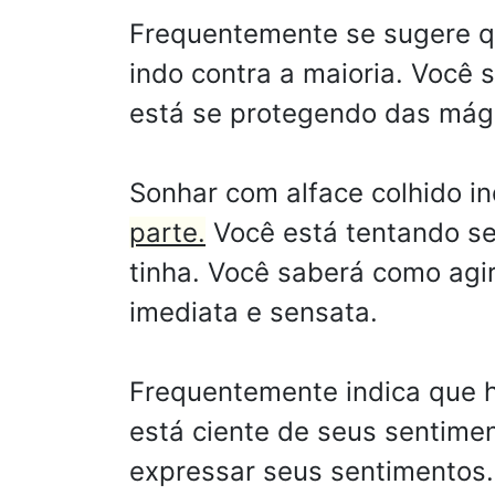
Frequentemente se sugere qu
indo contra a maioria. Você s
está se protegendo das mág
Sonhar com alface colhido i
parte.
Você está tentando se
tinha. Você saberá como agi
imediata e sensata.
Frequentemente indica que 
está ciente de seus sentime
expressar seus sentimentos.