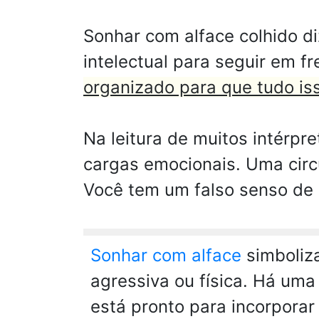
Sonhar com alface colhido d
intelectual para seguir em fr
organizado para que tudo is
Na leitura de muitos intérpr
cargas emocionais. Uma circu
Você tem um falso senso de 
Sonhar com alface
simboliz
agressiva ou física. Há uma
está pronto para incorpora