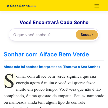
Pular
Cada Sonho
para
o
Você Encontrará Cada Sonho
conteúdo
Buscar
Sonhar com Alface Bem Verde
Ainda não há sonhos interpretados (Escreva o Seu Sonho)
S
onhar com alface bem verde
significa que sua
energia agora é muita e você vai querer fazer
muito em pouco tempo. Você verá que não é tão
complicado, é uma questão de empatia. Seu ex-namorado
ou namorada ainda tem algum tipo de controle