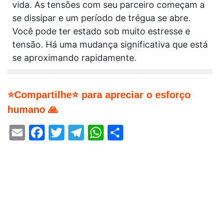
vida. As tensões com seu parceiro começam a
se dissipar e um período de trégua se abre.
Você pode ter estado sob muito estresse e
tensão. Há uma mudança significativa que está
se aproximando rapidamente.
⭐Compartilhe⭐ para apreciar o esforço
humano 🙏
Email
Facebook
Twitter
Telegram
WhatsApp
Share