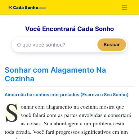
Pular
Cada Sonho
para
o
Você Encontrará Cada Sonho
conteúdo
Buscar
Sonhar com Alagamento Na
Cozinha
Ainda não há sonhos interpretados (Escreva o Seu Sonho)
S
onhar com alagamento na cozinha
mostra que
você falará com as partes envolvidas e consertará
as coisas. Sua abordagem a um problema está
toda errada. Você fará progressos significativos em um