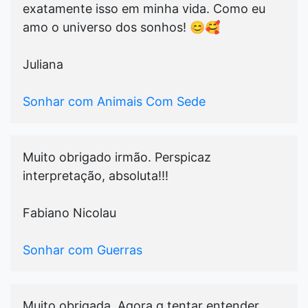
exatamente isso em minha vida. Como eu
amo o universo dos sonhos! 😊🥰
Juliana
Sonhar com Animais Com Sede
Muito obrigado irmão. Perspicaz
interpretação, absoluta!!!
Fabiano Nicolau
Sonhar com Guerras
Muito obrigada. Agora q tentar entender