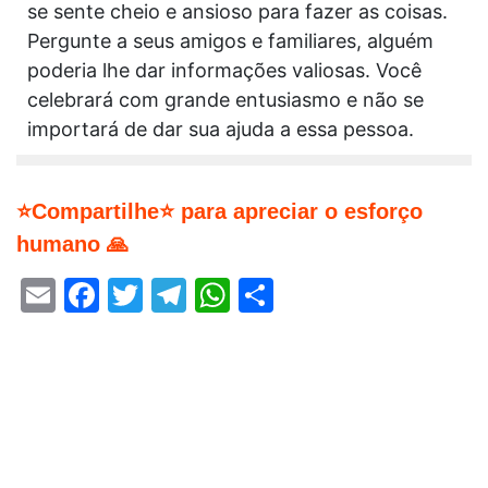
se sente cheio e ansioso para fazer as coisas.
Pergunte a seus amigos e familiares, alguém
poderia lhe dar informações valiosas. Você
celebrará com grande entusiasmo e não se
importará de dar sua ajuda a essa pessoa.
⭐Compartilhe⭐ para apreciar o esforço
humano 🙏
Email
Facebook
Twitter
Telegram
WhatsApp
Share