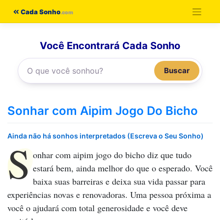
Pular
Cada Sonho
para
o
Você Encontrará Cada Sonho
conteúdo
Buscar
Sonhar com Aipim Jogo Do Bicho
Ainda não há sonhos interpretados (Escreva o Seu Sonho)
S
onhar com aipim jogo do bicho
diz que tudo
estará bem, ainda melhor do que o esperado. Você
baixa suas barreiras e deixa sua vida passar para
experiências novas e renovadoras. Uma pessoa próxima a
você o ajudará com total generosidade e você deve