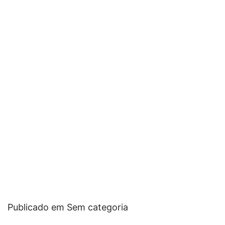
Publicado em Sem categoria