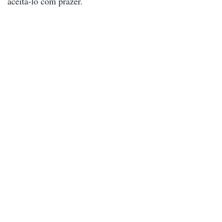
aceitá-lo com prazer.