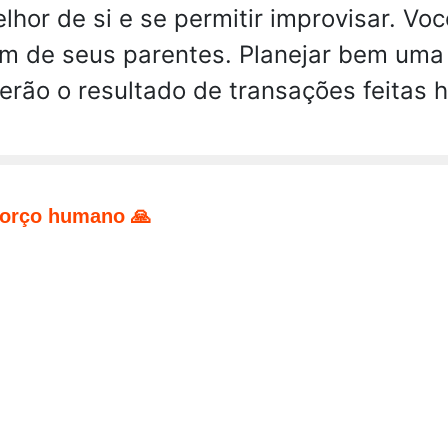
hor de si e se permitir improvisar. Voc
m de seus parentes. Planejar bem uma 
erão o resultado de transações feitas
forço humano 🙏
pp