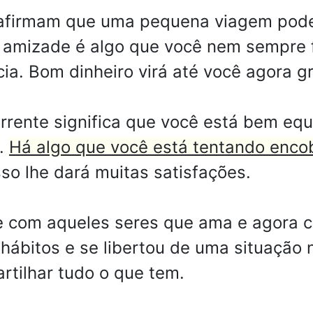
 afirmam que uma pequena viagem pode 
r a amizade é algo que você nem sempre
ia. Bom dinheiro virá até você agora g
rente significa que você está bem equ
l.
Há algo que você está tentando encob
sso lhe dará muitas satisfações.
e com aqueles seres que ama e agora c
hábitos e se libertou de uma situação 
rtilhar tudo o que tem.