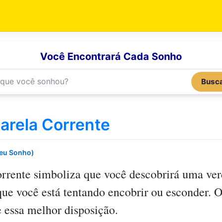
Você Encontrará Cada Sonho
Busc
rela Corrente
Seu Sonho)
rrente
simboliza que você descobrirá uma ver
ue você está tentando encobrir ou esconder. 
 essa melhor disposição.