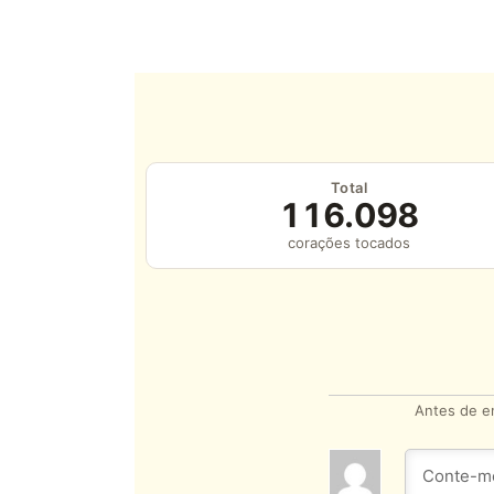
Total
116.098
corações tocados
Antes de en