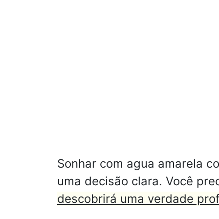
Sonhar com agua amarela cor
uma decisão clara. Você pre
descobrirá uma verdade prof