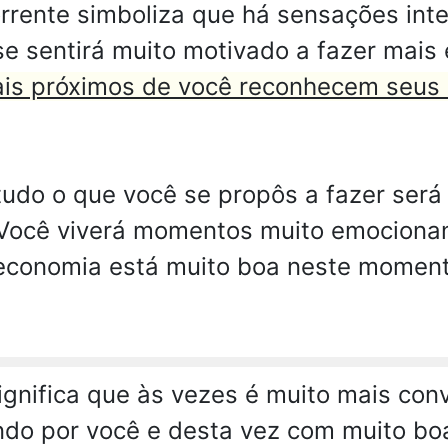
rente simboliza que há sensações inte
 sentirá muito motivado a fazer mais e
is próximos de você reconhecem seus 
tudo o que você se propôs a fazer ser
 Você viverá momentos muito emociona
ua economia está muito boa neste momen
ignifica que às vezes é muito mais co
ndo por você e desta vez com muito boa