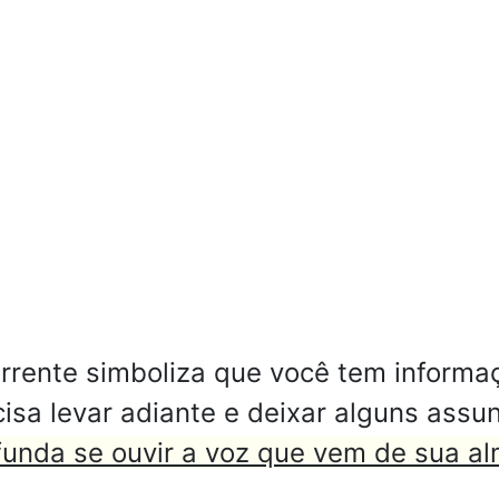
rente simboliza que você tem informaç
cisa levar adiante e deixar alguns ass
unda se ouvir a voz que vem de sua al