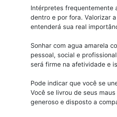
Intérpretes frequentemente
dentro e por fora. Valoriza
entenderá sua real importânc
Sonhar com agua amarela cor
pessoal, social e profissiona
será firme na afetividade e i
Pode indicar que você se un
Você se livrou de seus maus 
generoso e disposto a compa