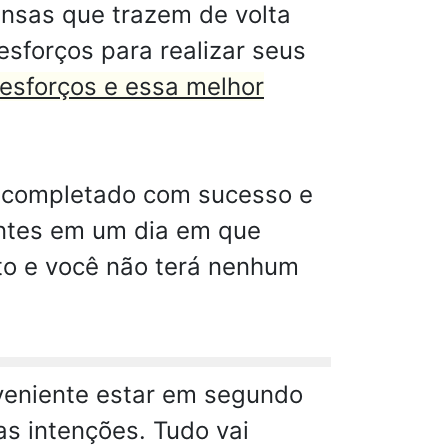
nsas que trazem de volta
sforços para realizar seus
esforços e essa melhor
á completado com sucesso e
ntes em um dia em que
to e você não terá nenhum
nveniente estar em segundo
s intenções. Tudo vai