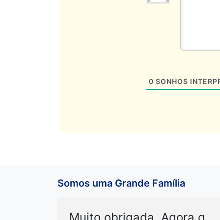
0
SONHOS INTERP
Somos uma Grande Família
Muito obrigada. Agora q