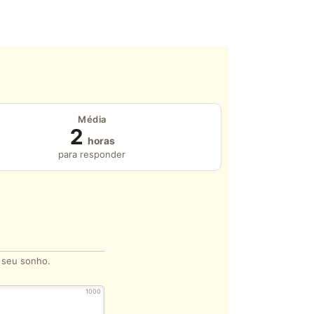
Média
2
horas
para responder
o seu sonho.
1000