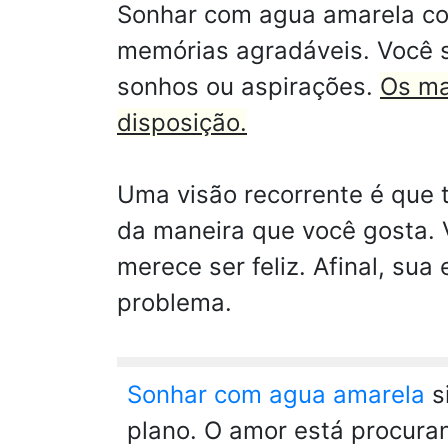
Sonhar com agua amarela cor
memórias agradáveis. Você se
sonhos ou aspirações.
Os ma
disposição.
Uma visão recorrente é que 
da maneira que você gosta.
merece ser feliz. Afinal, s
problema.
Sonhar com agua amarela
s
plano. O amor está procura