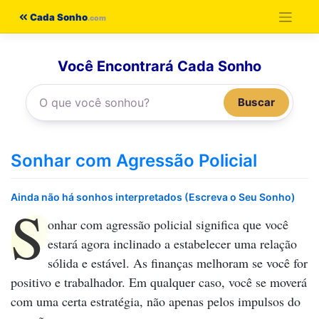
Pular
Cada Sonho
para
o
Você Encontrará Cada Sonho
conteúdo
Buscar
Sonhar com Agressão Policial
Ainda não há sonhos interpretados (Escreva o Seu Sonho)
S
onhar com agressão policial
significa que você
estará agora inclinado a estabelecer uma relação
sólida e estável. As finanças melhoram se você for
positivo e trabalhador. Em qualquer caso, você se moverá
com uma certa estratégia, não apenas pelos impulsos do