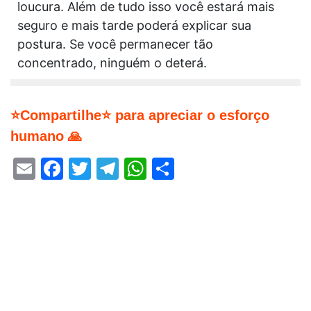
loucura. Além de tudo isso você estará mais
seguro e mais tarde poderá explicar sua
postura. Se você permanecer tão
concentrado, ninguém o deterá.
⭐Compartilhe⭐ para apreciar o esforço
humano 🙏
Email
Facebook
Twitter
Telegram
WhatsApp
Share