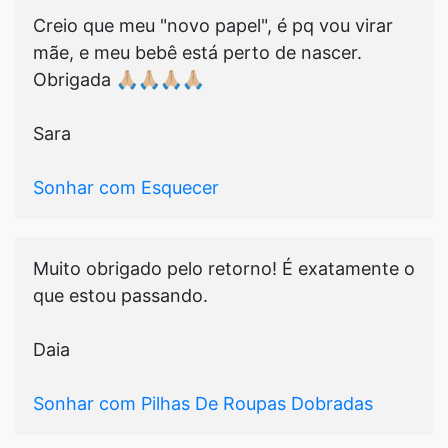
Creio que meu "novo papel", é pq vou virar
mãe, e meu bebê está perto de nascer.
Obrigada 🙏🏼🙏🏼🙏🏼🙏🏼
Sara
Sonhar com Esquecer
Muito obrigado pelo retorno! É exatamente o
que estou passando.
Daia
Sonhar com Pilhas De Roupas Dobradas