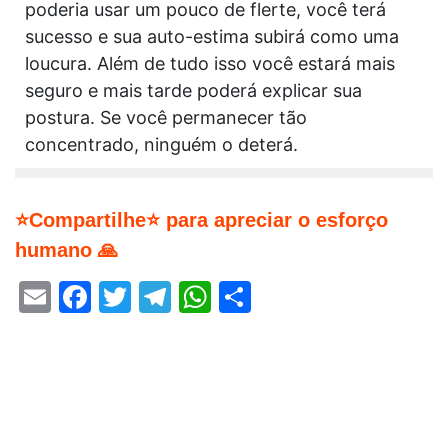
poderia usar um pouco de flerte, você terá
sucesso e sua auto-estima subirá como uma
loucura. Além de tudo isso você estará mais
seguro e mais tarde poderá explicar sua
postura. Se você permanecer tão
concentrado, ninguém o deterá.
⭐Compartilhe⭐ para apreciar o esforço
humano 🙏
Email
Facebook
Twitter
Telegram
WhatsApp
Share