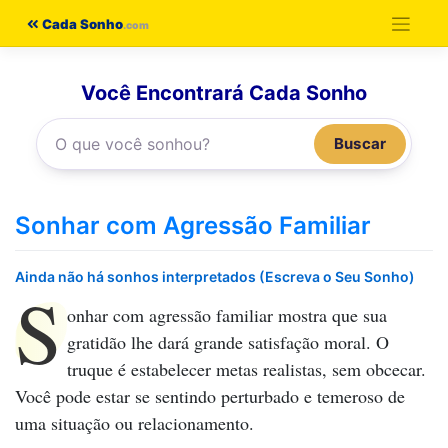
Pular
Cada Sonho
para
o
Você Encontrará Cada Sonho
conteúdo
Buscar
Sonhar com Agressão Familiar
Ainda não há sonhos interpretados (Escreva o Seu Sonho)
S
onhar com agressão familiar
mostra que sua
gratidão lhe dará grande satisfação moral. O
truque é estabelecer metas realistas, sem obcecar.
Você pode estar se sentindo perturbado e temeroso de
uma situação ou relacionamento.