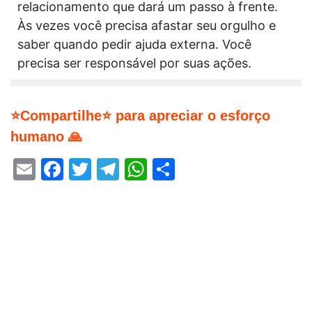
relacionamento que dará um passo à frente.
Às vezes você precisa afastar seu orgulho e
saber quando pedir ajuda externa. Você
precisa ser responsável por suas ações.
⭐Compartilhe⭐ para apreciar o esforço
humano 🙏
Email
Facebook
Twitter
Telegram
WhatsApp
Share