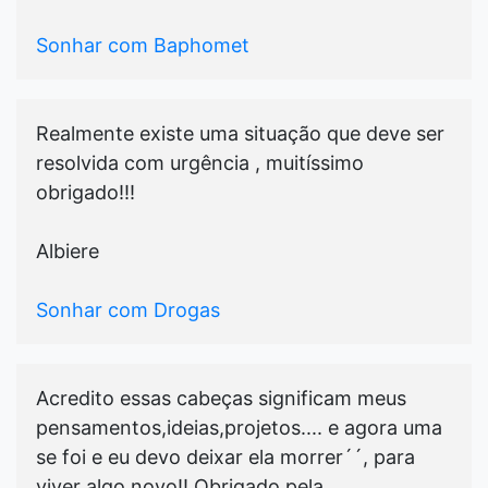
Sonhar com Baphomet
Realmente existe uma situação que deve ser
resolvida com urgência , muitíssimo
obrigado!!!
Albiere
Sonhar com Drogas
Acredito essas cabeças significam meus
pensamentos,ideias,projetos.... e agora uma
se foi e eu devo deixar ela morrer´´, para
viver algo novo!! Obrigado pela