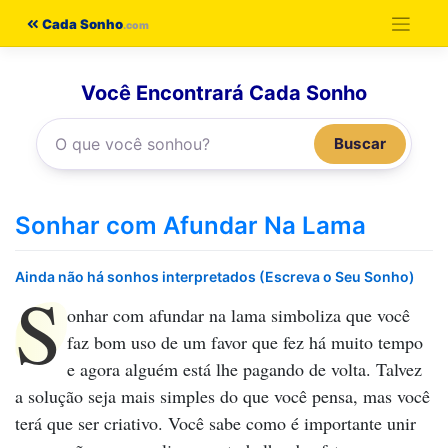
Pular
Cada Sonho
para
o
Você Encontrará Cada Sonho
conteúdo
Buscar
Sonhar com Afundar Na Lama
Ainda não há sonhos interpretados (Escreva o Seu Sonho)
S
onhar com afundar na lama
simboliza que você
faz bom uso de um favor que fez há muito tempo
e agora alguém está lhe pagando de volta. Talvez
a solução seja mais simples do que você pensa, mas você
terá que ser criativo. Você sabe como é importante unir