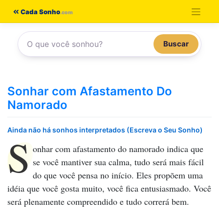
Pular
Cada Sonho
para
o
Buscar
conteúdo
Sonhar com Afastamento Do
Namorado
Ainda não há sonhos interpretados (Escreva o Seu Sonho)
S
onhar com afastamento do namorado
indica que
se você mantiver sua calma, tudo será mais fácil
do que você pensa no início. Eles propõem uma
idéia que você gosta muito, você fica entusiasmado. Você
será plenamente compreendido e tudo correrá bem.