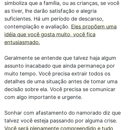
simboliza que a família, ou as crianças, se você
as tiver, lhe darão satisfação e alegria
suficientes. Há um período de descanso,
contemplação e avaliação.
Eles propõem uma
idéia que você gosta muito, você fica
entusiasmado.
Geralmente se entende que talvez haja algum
assunto inacabado que ainda permaneça por
muito tempo. Você precisa extrair todos os
detalhes de uma situação antes de tomar uma
decisão sobre ela. Você precisa se comunicar
com algo importante e urgente.
Sonhar com afastamento do namorado diz que
talvez você esteja passando por alguma crise.
Você será plenamente compreendido e tudo