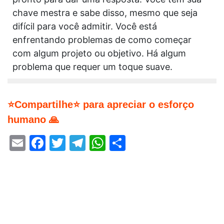
chave mestra e sabe disso, mesmo que seja
difícil para você admitir. Você está
enfrentando problemas de como começar
com algum projeto ou objetivo. Há algum
problema que requer um toque suave.
⭐Compartilhe⭐ para apreciar o esforço
humano 🙏
Email
Facebook
Twitter
Telegram
WhatsApp
Share