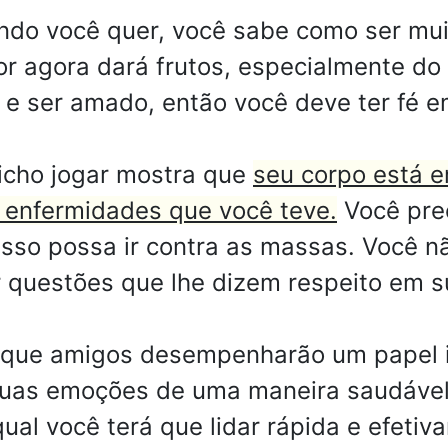
do você quer, você sabe como ser muit
or agora dará frutos, especialmente do 
e ser amado, então você deve ter fé 
cho jogar mostra que
seu corpo está 
 enfermidades que você teve.
Você prec
sso possa ir contra as massas. Você n
r questões que lhe dizem respeito em s
que amigos desempenharão um papel i
uas emoções de uma maneira saudável
al você terá que lidar rápida e efetiv