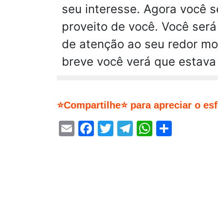
seu interesse. Agora você 
proveito de você. Você será
de atenção ao seu redor mo
breve você verá que estava 
⭐Compartilhe⭐ para apreciar o es
Email
Facebook
Twitter
Telegram
WhatsA
Share