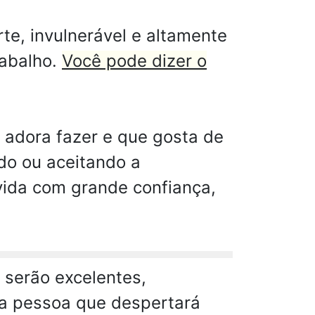
te, invulnerável e altamente
rabalho.
Você pode dizer o
 adora fazer e que gosta de
do ou aceitando a
vida com grande confiança,
 serão excelentes,
ma pessoa que despertará