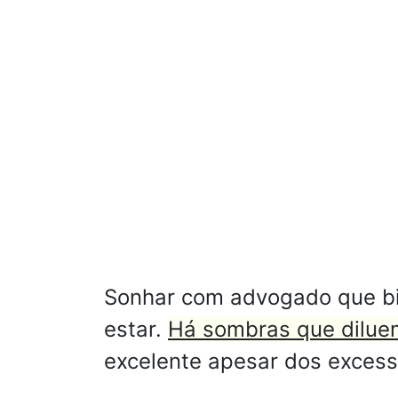
Sonhar com advogado que bic
estar.
Há sombras que diluem
excelente apesar dos excess