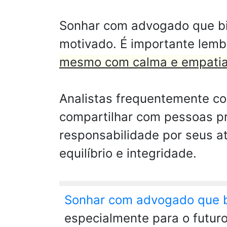
Sonhar com advogado que bich
motivado. É importante lemb
mesmo com calma e empatia e
Analistas frequentemente co
compartilhar com pessoas pr
responsabilidade por seus a
equilíbrio e integridade.
Sonhar com advogado que 
especialmente para o futur