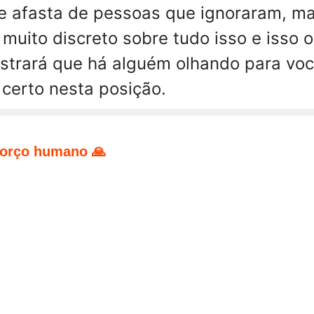
se afasta de pessoas que ignoraram, ma
 muito discreto sobre tudo isso e isso 
strará que há alguém olhando para voc
certo nesta posição.
forço humano 🙏
pp