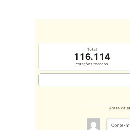
Total
116.114
corações tocados
Antes de en