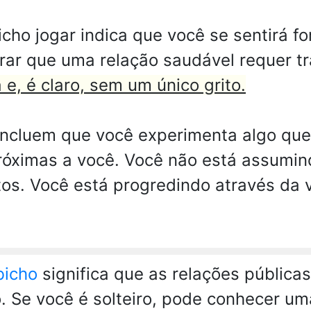
o jogar indica que você se sentirá for
rar que uma relação saudável requer t
, é claro, sem um único grito.
ncluem que você experimenta algo que
óximas a você. Você não está assumin
tos. Você está progredindo através da 
bicho
significa que as relações públicas
o. Se você é solteiro, pode conhecer u