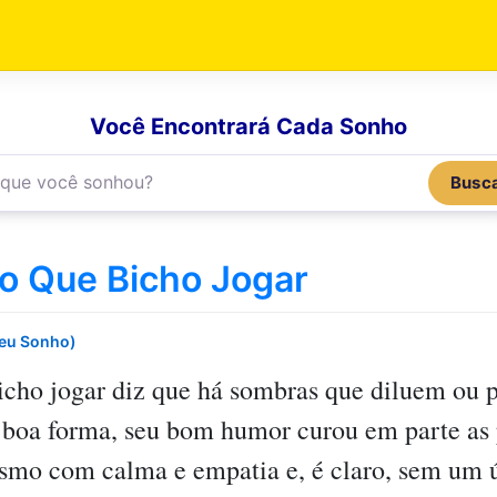
Você Encontrará Cada Sonho
Busc
 Que Bicho Jogar
Seu Sonho)
cho jogar
diz que há sombras que diluem ou p
m boa forma, seu bom humor curou em parte as
smo com calma e empatia e, é claro, sem um ú