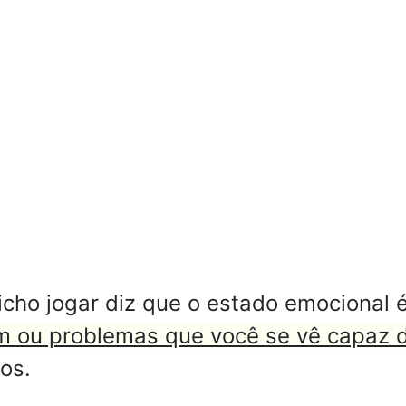
ho jogar diz que o estado emocional 
 ou problemas que você se vê capaz d
os.