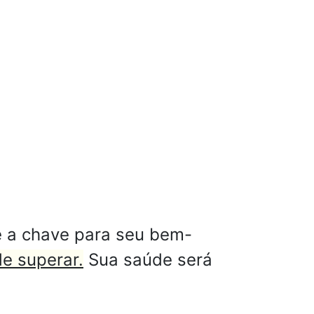
é a chave para seu bem-
e superar.
Sua saúde será