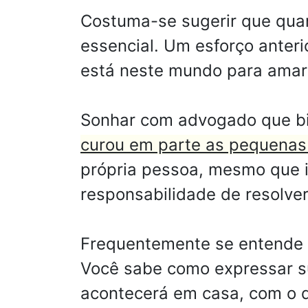
Costuma-se sugerir que quan
essencial. Um esforço anteri
está neste mundo para amar 
Sonhar com advogado que bi
curou em parte as pequenas
própria pessoa, mesmo que i
responsabilidade de resolve
Frequentemente se entende 
Você sabe como expressar s
acontecerá em casa, com o qu