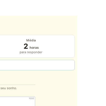
Média
2
horas
para responder
o seu sonho.
1000