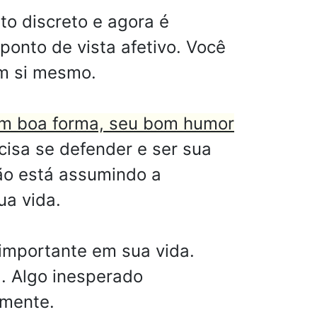
o discreto e agora é
ponto de vista afetivo. Você
em si mesmo.
em boa forma, seu bom humor
isa se defender e ser sua
ão está assumindo a
ua vida.
mportante em sua vida.
. Algo inesperado
amente.