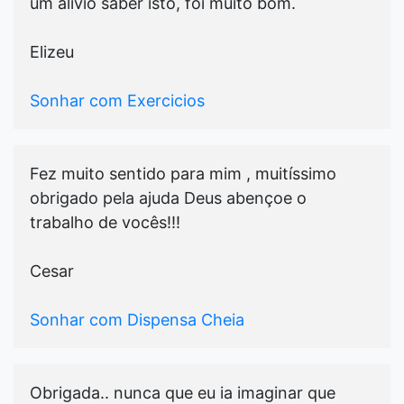
um alivio saber isto, foi muito bom.
Elizeu
Sonhar com Exercicios
Fez muito sentido para mim , muitíssimo
obrigado pela ajuda Deus abençoe o
trabalho de vocês!!!
Cesar
Sonhar com Dispensa Cheia
Obrigada.. nunca que eu ia imaginar que