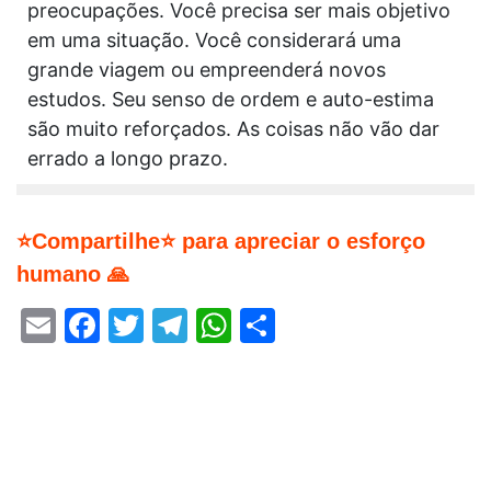
preocupações. Você precisa ser mais objetivo
em uma situação. Você considerará uma
grande viagem ou empreenderá novos
estudos. Seu senso de ordem e auto-estima
são muito reforçados. As coisas não vão dar
errado a longo prazo.
⭐Compartilhe⭐ para apreciar o esforço
humano 🙏
Email
Facebook
Twitter
Telegram
WhatsApp
Share