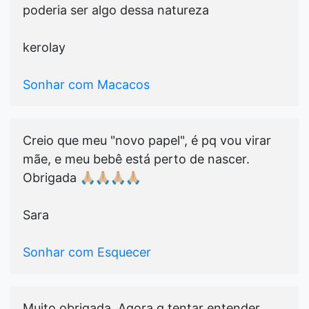
poderia ser algo dessa natureza
kerolay
Sonhar com Macacos
Creio que meu "novo papel", é pq vou virar
mãe, e meu bebê está perto de nascer.
Obrigada 🙏🏼🙏🏼🙏🏼🙏🏼
Sara
Sonhar com Esquecer
Muito obrigada. Agora q tentar entender