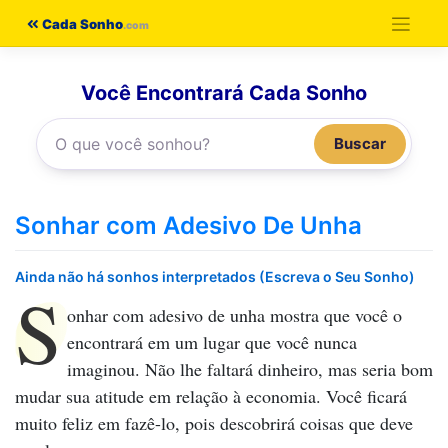
Pular
Cada Sonho
para
o
Você Encontrará Cada Sonho
conteúdo
Buscar
Sonhar com Adesivo De Unha
Ainda não há sonhos interpretados (Escreva o Seu Sonho)
S
onhar com adesivo de unha
mostra que você o
encontrará em um lugar que você nunca
imaginou. Não lhe faltará dinheiro, mas seria bom
mudar sua atitude em relação à economia. Você ficará
muito feliz em fazê-lo, pois descobrirá coisas que deve