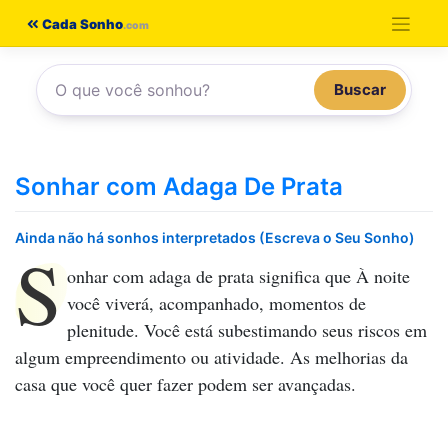
Pular
Cada Sonho
para
o
Buscar
conteúdo
Sonhar com Adaga De Prata
Ainda não há sonhos interpretados (Escreva o Seu Sonho)
S
onhar com adaga de prata
significa que À noite
você viverá, acompanhado, momentos de
plenitude. Você está subestimando seus riscos em
algum empreendimento ou atividade. As melhorias da
casa que você quer fazer podem ser avançadas.