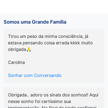
Somos uma Grande Família
Tirou um peso da minha consciência, já
estava pensando coisa errada kkkk muito
obrigada🙏
Carolina
Sonhar com Conversando
Obrigada.. adoro os sinais dos sonhos!! Aqui
nesse sonho foi certíssimo sua
implementação. No final da tarde confirmei