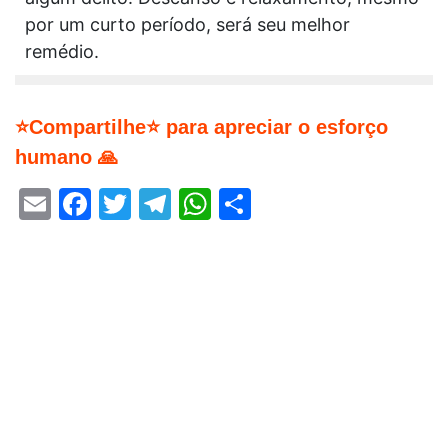
por um curto período, será seu melhor
remédio.
⭐Compartilhe⭐ para apreciar o esforço
humano 🙏
Email
Facebook
Twitter
Telegram
WhatsApp
Share