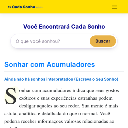
Pular
Cada Sonho
para
o
Você Encontrará Cada Sonho
conteúdo
Buscar
Sonhar com Acumuladores
Ainda não há sonhos interpretados (Escreva o Seu Sonho)
S
onhar com acumuladores
indica que seus gostos
exóticos e suas experiências estranhas podem
desligar aqueles ao seu redor. Sua mente é mais
astuta, analítica e detalhada do que o normal. Você
poderia receber informações valiosas relacionadas ao