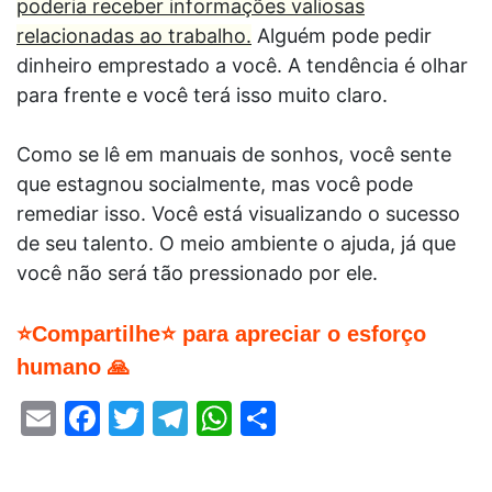
poderia receber informações valiosas
relacionadas ao trabalho.
Alguém pode pedir
dinheiro emprestado a você. A tendência é olhar
para frente e você terá isso muito claro.
Como se lê em manuais de sonhos, você sente
que estagnou socialmente, mas você pode
remediar isso. Você está visualizando o sucesso
de seu talento. O meio ambiente o ajuda, já que
você não será tão pressionado por ele.
⭐Compartilhe⭐ para apreciar o esforço
humano 🙏
Email
Facebook
Twitter
Telegram
WhatsApp
Share