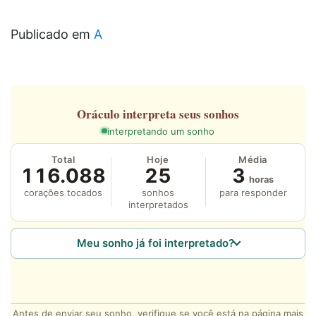
Publicado em
A
Oráculo
interpreta seus sonhos
interpretando um sonho
Total
Hoje
Média
116.088
25
3
horas
corações tocados
sonhos
para responder
interpretados
Meu sonho já foi interpretado?
Antes de enviar seu sonho, verifique se você está na página mais