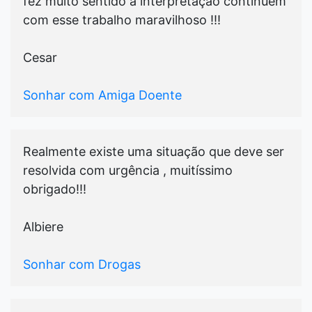
fez muito sentido a interpretação continuem
com esse trabalho maravilhoso !!!
Cesar
Sonhar com Amiga Doente
Realmente existe uma situação que deve ser
resolvida com urgência , muitíssimo
obrigado!!!
Albiere
Sonhar com Drogas