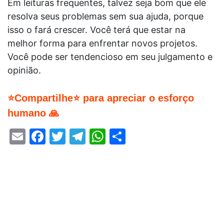
Em leituras frequentes, talvez seja bom que ele
resolva seus problemas sem sua ajuda, porque
isso o fará crescer. Você terá que estar na
melhor forma para enfrentar novos projetos.
Você pode ser tendencioso em seu julgamento e
opinião.
⭐Compartilhe⭐ para apreciar o esforço
humano 🙏
Email
Facebook
Twitter
Telegram
WhatsApp
Share