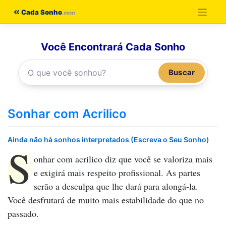
Pular
Cada Sonho
para
o
Você Encontrará Cada Sonho
conteúdo
Buscar
Sonhar com Acrilico
Ainda não há sonhos interpretados (Escreva o Seu Sonho)
S
onhar com acrilico
diz que você se valoriza mais
e exigirá mais respeito profissional. As partes
serão a desculpa que lhe dará para alongá-la.
Você desfrutará de muito mais estabilidade do que no
passado.