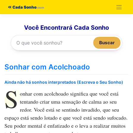
Pular
Cada Sonho
para
o
Você Encontrará Cada Sonho
conteúdo
Buscar
Sonhar com Acolchoado
Ainda não há sonhos interpretados (Escreva o Seu Sonho)
S
onhar com acolchoado
significa que você está
tentando criar uma sensação de calma ao seu
redor. Você está se sentindo invadido, que seu
espaço está sendo lotado e que você está sendo sufocado.
Seu poder mental é enfatizado e o leva a realizar muitos