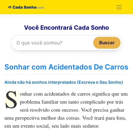
Pular
Cada Sonho
para
o
Você Encontrará Cada Sonho
conteúdo
Buscar
Sonhar com Acidentados De Carros
Ainda não há sonhos interpretados (Escreva o Seu Sonho)
S
onhar com acidentados de carros
significa que um
problema familiar um tanto complicado por trás
será resolvido com sucesso. Você precisa ganhar
uma perspectiva melhor das coisas. Você trará para fora,
em um evento social, seu lado mais sedutor.