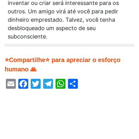
inventar ou criar será interessante para os
outros. Um amigo virá até você para pedir
dinheiro emprestado. Talvez, você tenha
desbloqueado um aspecto de seu
subconsciente.
⭐Compartilhe⭐ para apreciar o esforço
humano 🙏
Email
Facebook
Twitter
Telegram
WhatsApp
Share