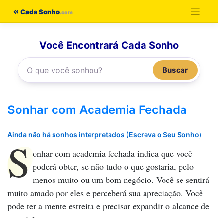
Pular
Cada Sonho
para
o
Você Encontrará Cada Sonho
conteúdo
Buscar
Sonhar com Academia Fechada
Ainda não há sonhos interpretados (Escreva o Seu Sonho)
S
onhar com academia fechada
indica que você
poderá obter, se não tudo o que gostaria, pelo
menos muito ou um bom negócio. Você se sentirá
muito amado por eles e perceberá sua apreciação. Você
pode ter a mente estreita e precisar expandir o alcance de