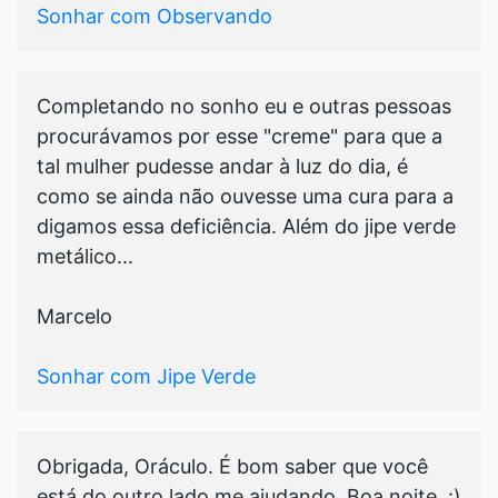
Sonhar com Observando
Completando no sonho eu e outras pessoas
procurávamos por esse "creme" para que a
tal mulher pudesse andar à luz do dia, é
como se ainda não ouvesse uma cura para a
digamos essa deficiência. Além do jipe verde
metálico...
Marcelo
Sonhar com Jipe Verde
Obrigada, Oráculo. É bom saber que você
está do outro lado me ajudando. Boa noite. :)