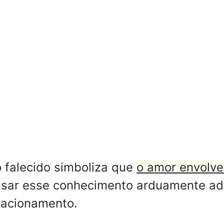
 falecido simboliza que
o amor envolve
usar esse conhecimento arduamente adq
lacionamento.