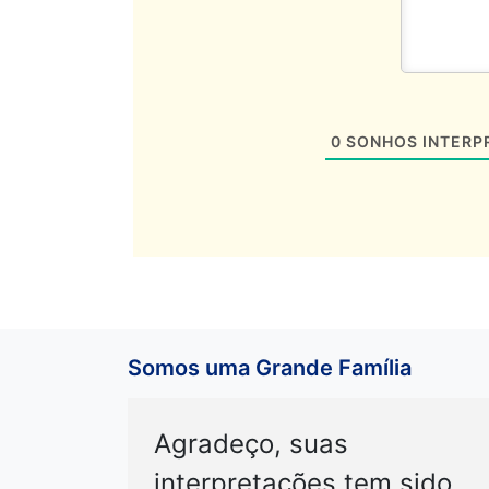
0
SONHOS INTERP
Somos uma Grande Família
Agradeço, suas
interpretações tem sido