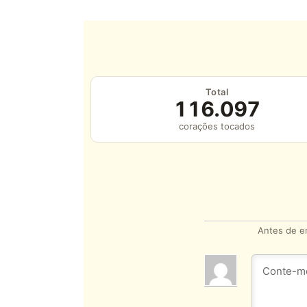
Total
116.097
corações tocados
Antes de en