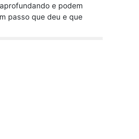
e aprofundando e podem
 um passo que deu e que