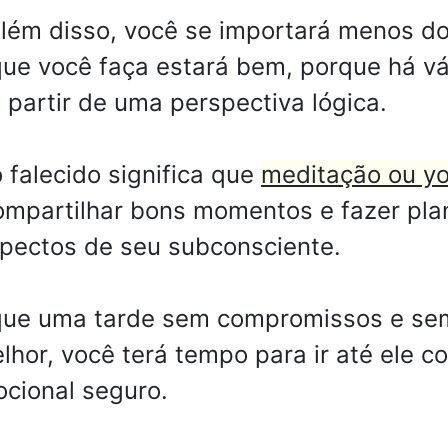
além disso, você se importará menos d
ue você faça estará bem, porque há vár
 partir de uma perspectiva lógica.
falecido significa que
meditação ou yo
ompartilhar bons momentos e fazer plan
pectos de seu subconsciente.
ue uma tarde sem compromissos e sem o
lhor, você terá tempo para ir até ele c
cional seguro.