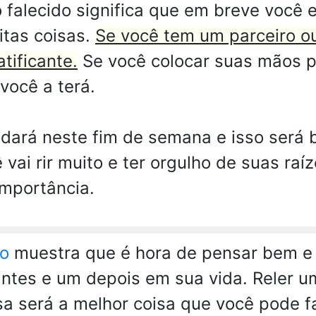
falecido significa que em breve você 
itas coisas.
Se você tem um parceiro o
tificante.
Se você colocar suas mãos pa
você a terá.
dará neste fim de semana e isso será 
vai rir muito e ter orgulho de suas raíz
mportância.
go
muestra que é hora de pensar bem e 
ntes e um depois em sua vida. Reler um
a será a melhor coisa que você pode f