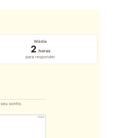
Média
2
horas
para responder
o seu sonho.
1000