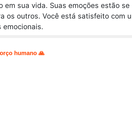
o em sua vida. Suas emoções estão s
ra os outros. Você está satisfeito com
s emocionais.
forço humano 🙏
pp