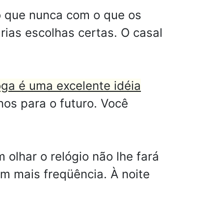
o que nunca com o que os
ias escolhas certas. O casal
ga é uma excelente idéia
os para o futuro. Você
lhar o relógio não lhe fará
om mais freqüência. À noite