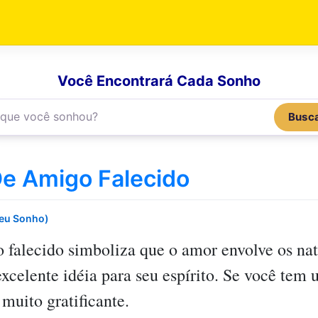
Você Encontrará Cada Sonho
Busc
e Amigo Falecido
Seu Sonho)
 falecido
simboliza que o amor envolve os nat
celente idéia para seu espírito. Se você tem 
 muito gratificante.