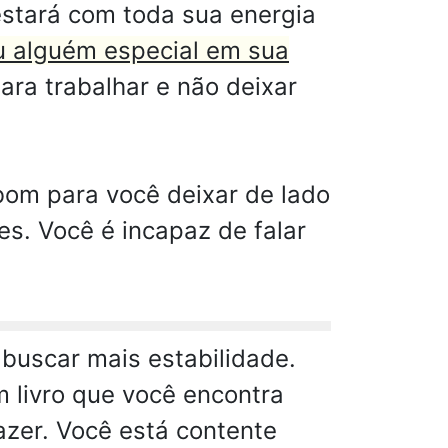
estará com toda sua energia
u alguém especial em sua
ra trabalhar e não deixar
bom para você deixar de lado
es. Você é incapaz de falar
buscar mais estabilidade.
 livro que você encontra
azer. Você está contente