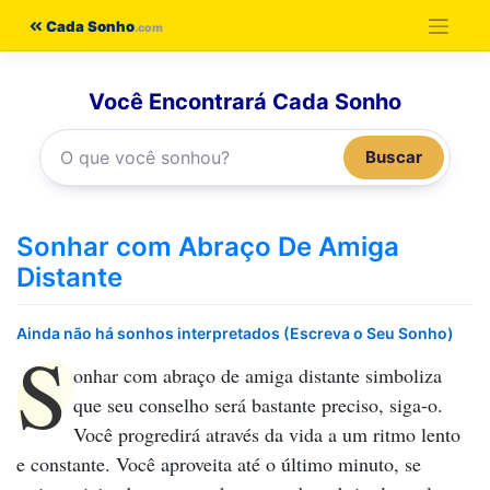
Pular
Cada Sonho
para
o
Você Encontrará Cada Sonho
conteúdo
Buscar
Sonhar com Abraço De Amiga
Distante
Ainda não há sonhos interpretados (Escreva o Seu Sonho)
S
onhar com abraço de amiga distante
simboliza
que seu conselho será bastante preciso, siga-o.
Você progredirá através da vida a um ritmo lento
e constante. Você aproveita até o último minuto, se