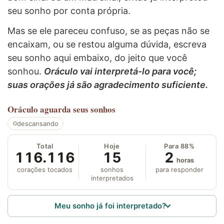
seu sonho por conta própria.
Mas se ele pareceu confuso, se as peças não se
encaixam, ou se restou alguma dúvida, escreva
seu sonho aqui embaixo, do jeito que você
sonhou.
Oráculo vai interpretá-lo para você;
suas orações já são agradecimento suficiente.
Oráculo
aguarda seus sonhos
descansando
Total
Hoje
Para 88%
116.116
15
2
horas
corações tocados
sonhos
para responder
interpretados
Meu sonho já foi interpretado?