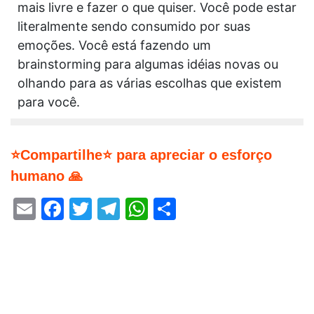
mais livre e fazer o que quiser. Você pode estar
literalmente sendo consumido por suas
emoções. Você está fazendo um
brainstorming para algumas idéias novas ou
olhando para as várias escolhas que existem
para você.
⭐Compartilhe⭐ para apreciar o esforço
humano 🙏
Email
Facebook
Twitter
Telegram
WhatsApp
Share