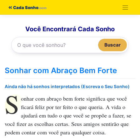
Pular
Cada Sonho
para
o
Você Encontrará Cada Sonho
conteúdo
Buscar
Sonhar com Abraço Bem Forte
Ainda não há sonhos interpretados (Escreva o Seu Sonho)
S
onhar com abraço bem forte
significa que você
ficará feliz por ter feito o que queria. A vida o
ajudará em tudo o que você se propõe a fazer, se
você fizer as escolhas certas. Seus amigos sentirão que
podem contar com você para qualquer coisa.