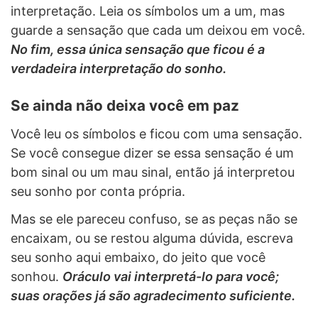
interpretação. Leia os símbolos um a um, mas
guarde a sensação que cada um deixou em você.
No fim, essa única sensação que ficou é a
verdadeira interpretação do sonho.
Se ainda não deixa você em paz
Você leu os símbolos e ficou com uma sensação.
Se você consegue dizer se essa sensação é um
bom sinal ou um mau sinal, então já interpretou
seu sonho por conta própria.
Mas se ele pareceu confuso, se as peças não se
encaixam, ou se restou alguma dúvida, escreva
seu sonho aqui embaixo, do jeito que você
sonhou.
Oráculo vai interpretá-lo para você;
suas orações já são agradecimento suficiente.