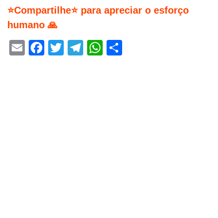
⭐Compartilhe⭐ para apreciar o esforço
humano 🙏
Email
Facebook
Twitter
Telegram
WhatsApp
Share