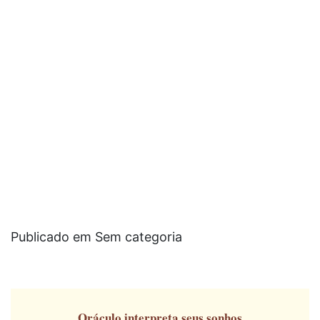
Publicado em Sem categoria
Oráculo
interpreta seus sonhos