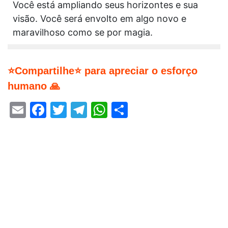
Você está ampliando seus horizontes e sua
visão. Você será envolto em algo novo e
maravilhoso como se por magia.
⭐Compartilhe⭐ para apreciar o esforço
humano 🙏
Email
Facebook
Twitter
Telegram
WhatsApp
Share