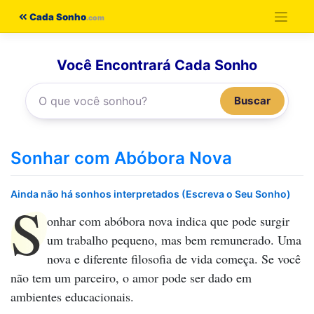
Pular
Cada Sonho
para
o
Você Encontrará Cada Sonho
conteúdo
Buscar
Sonhar com Abóbora Nova
Ainda não há sonhos interpretados (Escreva o Seu Sonho)
S
onhar com abóbora nova
indica que pode surgir
um trabalho pequeno, mas bem remunerado. Uma
nova e diferente filosofia de vida começa. Se você
não tem um parceiro, o amor pode ser dado em
ambientes educacionais.