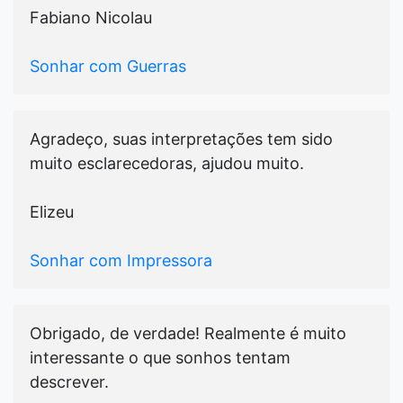
Fabiano Nicolau
Sonhar com Guerras
Agradeço, suas interpretações tem sido
muito esclarecedoras, ajudou muito.
Elizeu
Sonhar com Impressora
Obrigado, de verdade! Realmente é muito
interessante o que sonhos tentam
descrever.