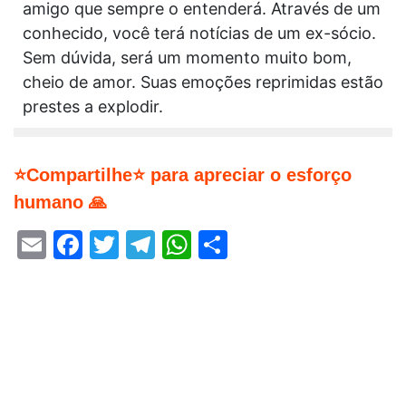
amigo que sempre o entenderá. Através de um
conhecido, você terá notícias de um ex-sócio.
Sem dúvida, será um momento muito bom,
cheio de amor. Suas emoções reprimidas estão
prestes a explodir.
⭐Compartilhe⭐ para apreciar o esforço
humano 🙏
Email
Facebook
Twitter
Telegram
WhatsApp
Share