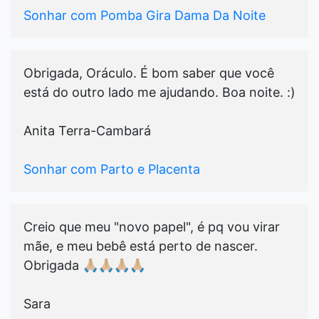
Sonhar com Pomba Gira Dama Da Noite
Obrigada, Oráculo. É bom saber que você
está do outro lado me ajudando. Boa noite. :)
Anita Terra-Cambará
Sonhar com Parto e Placenta
Creio que meu "novo papel", é pq vou virar
mãe, e meu bebê está perto de nascer.
Obrigada 🙏🏼🙏🏼🙏🏼🙏🏼
Sara