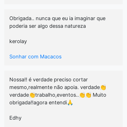
Obrigada.. nunca que eu ia imaginar que
poderia ser algo dessa natureza
kerolay
Sonhar com Macacos
Nossa!! é verdade preciso cortar
mesmo,realmente não apoia. verdade👏
verdade👏trabalho,eventos..👏👏 Muito
obrigada!!agora entendi🙏
Edhy