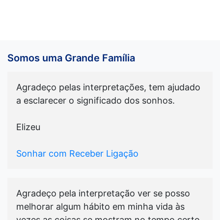
Somos uma Grande Família
Agradeço pelas interpretações, tem ajudado
a esclarecer o significado dos sonhos.
Elizeu
Sonhar com Receber Ligação
Agradeço pela interpretação ver se posso
melhorar algum hábito em minha vida às
vezes as coisas se mostram no tempo certo