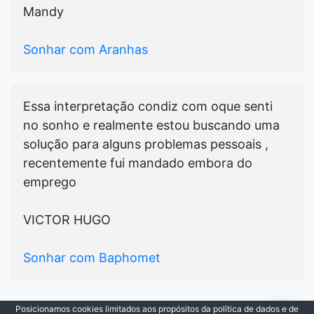
Mandy
Sonhar com Aranhas
Essa interpretação condiz com oque senti
no sonho e realmente estou buscando uma
solução para alguns problemas pessoais ,
recentemente fui mandado embora do
emprego
VICTOR HUGO
Sonhar com Baphomet
Posicionamos cookies limitados aos propósitos da política de dados e de