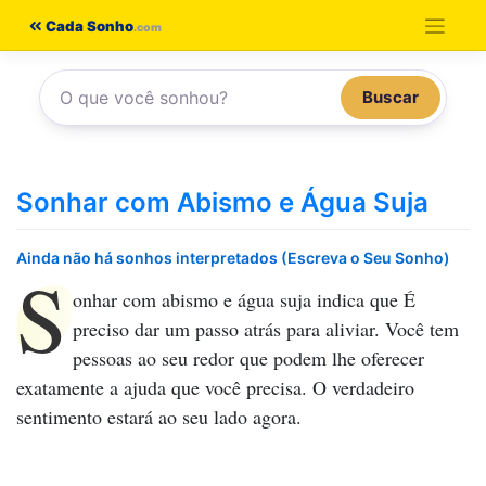
Pular
Cada Sonho
para
o
Buscar
conteúdo
Sonhar com Abismo e Água Suja
Ainda não há sonhos interpretados (Escreva o Seu Sonho)
S
onhar com abismo e água suja
indica que É
preciso dar um passo atrás para aliviar. Você tem
pessoas ao seu redor que podem lhe oferecer
exatamente a ajuda que você precisa. O verdadeiro
sentimento estará ao seu lado agora.