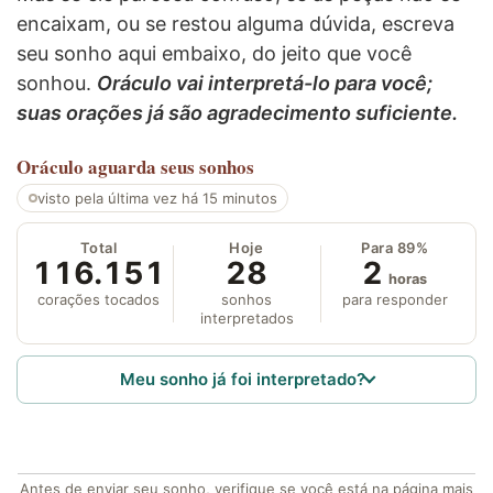
encaixam, ou se restou alguma dúvida, escreva
seu sonho aqui embaixo, do jeito que você
sonhou.
Oráculo vai interpretá-lo para você;
suas orações já são agradecimento suficiente.
Oráculo
aguarda seus sonhos
visto pela última vez há 15 minutos
Total
Hoje
Para 89%
116.151
28
2
horas
corações tocados
sonhos
para responder
interpretados
Meu sonho já foi interpretado?
Antes de enviar seu sonho, verifique se você está na página mais