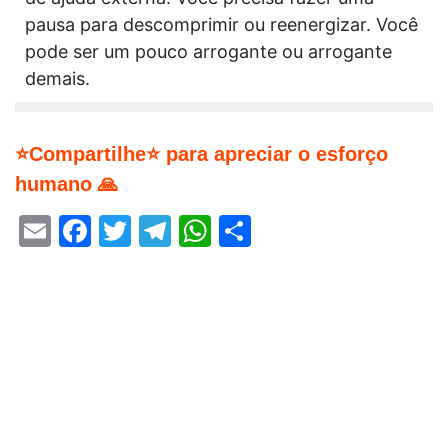
pausa para descomprimir ou reenergizar. Você
pode ser um pouco arrogante ou arrogante
demais.
⭐Compartilhe⭐ para apreciar o esforço
humano 🙏
Email
Facebook
Twitter
Telegram
WhatsApp
Share