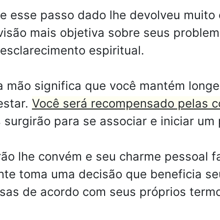
ue esse passo dado lhe devolveu muito
visão mais objetiva sobre seus problem
esclarecimento espiritual.
 mão significa que você mantém longe
estar.
Você será recompensado pelas co
urgirão para se associar e iniciar um 
ão lhe convém e seu charme pessoal f
te toma uma decisão que beneficia seu
sas de acordo com seus próprios term