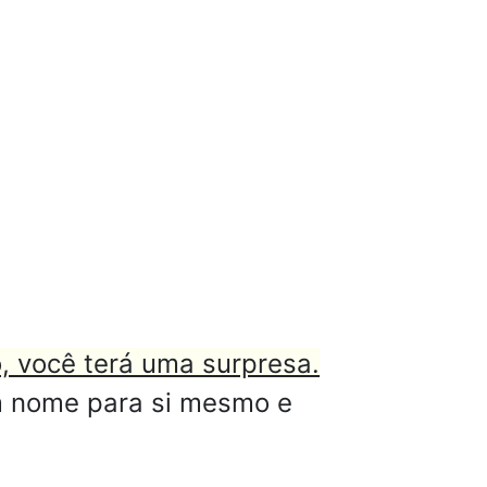
o, você terá uma surpresa.
um nome para si mesmo e