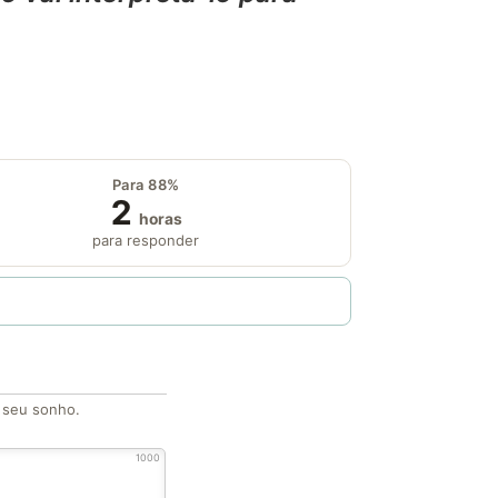
Para 88%
2
horas
para responder
o seu sonho.
1000