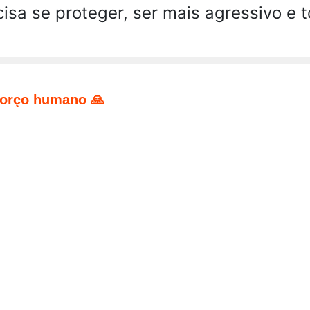
isa se proteger, ser mais agressivo e
forço humano 🙏
pp