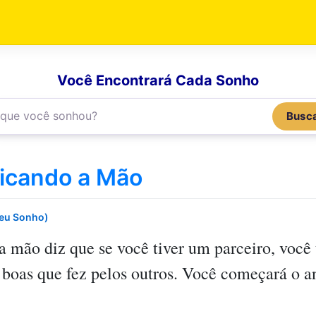
Você Encontrará Cada Sonho
Busc
icando a Mão
Seu Sonho)
 a mão
diz que se você tiver um parceiro, você
boas que fez pelos outros. Você começará o an