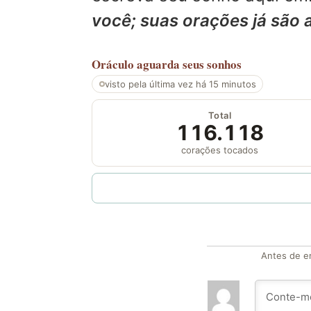
você; suas orações já são 
Oráculo
aguarda seus sonhos
visto pela última vez há 15 minutos
Total
116.118
corações tocados
Antes de en