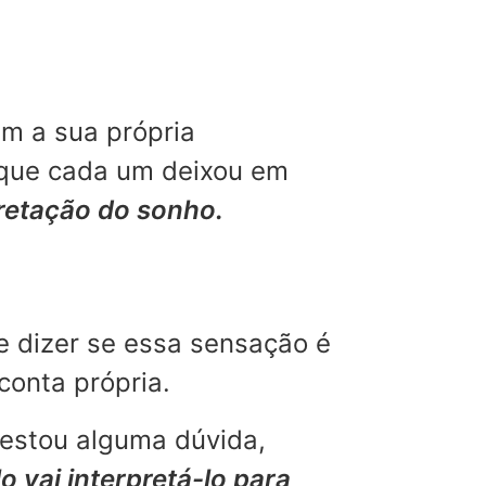
m a sua própria
 que cada um deixou em
pretação do sonho.
e dizer se essa sensação é
conta própria.
restou alguma dúvida,
o vai interpretá-lo para