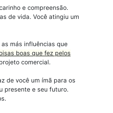
 carinho e compreensão.
as de vida. Você atingiu um
 as más influências que
isas boas que fez pelos
projeto comercial.
az de você um ímã para os
 presente e seu futuro.
os.