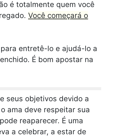
ão é totalmente quem você
rregado.
Você começará o
ara entretê-lo e ajudá-lo a
eenchido. É bom apostar na
e seus objetivos devido a
 o ama deve respeitar sua
 pode reaparecer. É uma
va a celebrar, a estar de