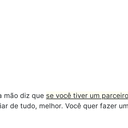
a mão diz que
se você tiver um parceir
iar de tudo, melhor. Você quer fazer 