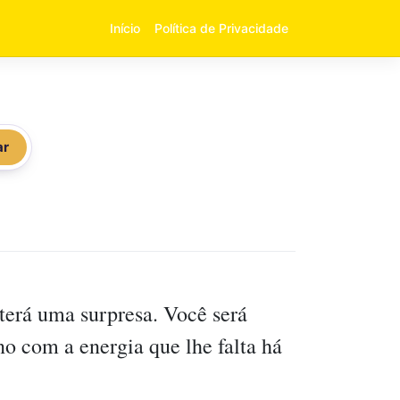
Início
Política de Privacidade
ar
 terá uma surpresa. Você será
o com a energia que lhe falta há