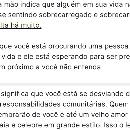
a mão indica que alguém em sua vida n
 se sentindo sobrecarregado e sobreca
lta há muito.
que você está procurando uma pessoa p
 vida e ele está esperando para ser pr
 próximo a você não entenda.
significa que você está se desviando d
responsabilidades comunitárias. Quem
embrarão de você e até um velho amor
ia e celebre em grande estilo. Isso o le