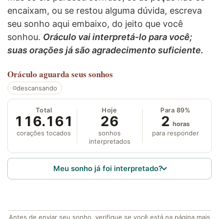
encaixam, ou se restou alguma dúvida, escreva
seu sonho aqui embaixo, do jeito que você
sonhou.
Oráculo vai interpretá-lo para você;
suas orações já são agradecimento suficiente.
Oráculo
aguarda seus sonhos
descansando
Total
Hoje
Para 89%
116.161
26
2
horas
corações tocados
sonhos
para responder
interpretados
Meu sonho já foi interpretado?
Antes de enviar seu sonho, verifique se você está na página mais