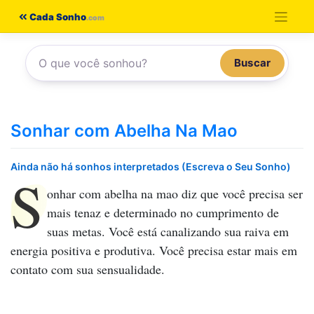
Pular
Cada Sonho
para
o
Buscar
conteúdo
Sonhar com Abelha Na Mao
Ainda não há sonhos interpretados (Escreva o Seu Sonho)
S
onhar com abelha na mao
diz que você precisa ser
mais tenaz e determinado no cumprimento de
suas metas. Você está canalizando sua raiva em
energia positiva e produtiva. Você precisa estar mais em
contato com sua sensualidade.