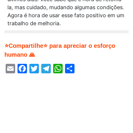
la, mas cuidado, mudando algumas condições.
Agora é hora de usar esse fato positivo em um
trabalho de melhoria.
⭐Compartilhe⭐ para apreciar o esforço
humano 🙏
Email
Facebook
Twitter
Telegram
WhatsApp
Share