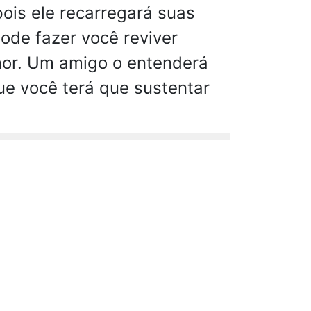
ois ele recarregará suas
ode fazer você reviver
or. Um amigo o entenderá
ue você terá que sustentar