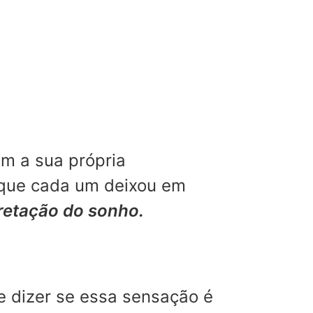
m a sua própria
 que cada um deixou em
pretação do sonho.
e dizer se essa sensação é