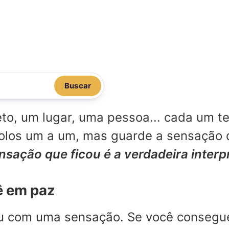
Buscar
o, um lugar, uma pessoa... cada um te
mbolos um a um, mas guarde a sensação
ensação que ficou é a verdadeira inter
ê em paz
ou com uma sensação. Se você consegu