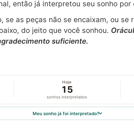
l, então já interpretou seu sonho por 
, se as peças não se encaixam, ou se 
aixo, do jeito que você sonhou.
Orácul
agradecimento suficiente.
Hoje
15
sonhos interpretados
Meu sonho já foi interpretado?