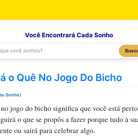
Você Encontrará Cada Sonho
Busc
á o Quê No Jogo Do Bicho
Seu Sonho)
 no jogo do bicho
significa que você está pert
guirá o que se propôs a fazer porque tudo à su
ente ou sairá para celebrar algo.