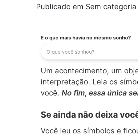
Publicado em Sem categoria
E o que mais havia no mesmo sonho?
Um acontecimento, um objet
interpretação. Leia os sí
você.
No fim, essa única s
Se ainda não deixa voc
Você leu os símbolos e fic