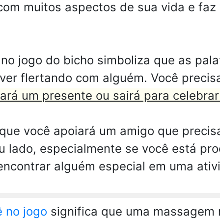
a com muitos aspectos de sua vida e fa
o jogo do bicho simboliza que as pala
iver flertando com alguém. Você precis
dará um presente ou sairá para celebrar
 que você apoiará um amigo que precis
eu lado, especialmente se você está p
e encontrar alguém especial em uma ati
 no jogo
significa que uma massagem n