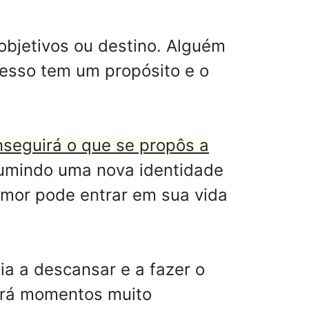
objetivos ou destino. Alguém
cesso tem um propósito e o
seguirá o que se propôs a
umindo uma nova identidade
amor pode entrar em sua vida
a a descansar e a fazer o
verá momentos muito