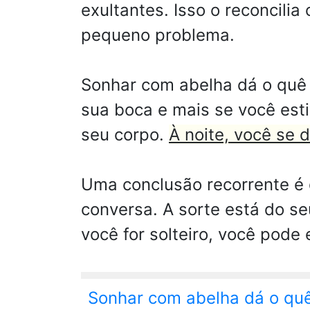
exultantes. Isso o reconcili
pequeno problema.
Sonhar com abelha dá o quê n
sua boca e mais se você est
seu corpo.
À noite, você se 
Uma conclusão recorrente é
conversa. A sorte está do s
você for solteiro, você pod
Sonhar com abelha dá o quê