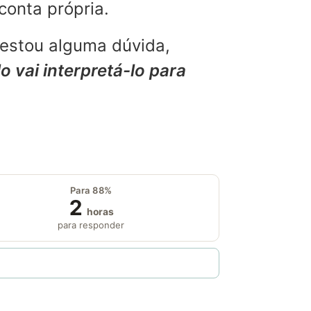
conta própria.
restou alguma dúvida,
o vai interpretá-lo para
Para 88%
2
horas
para responder