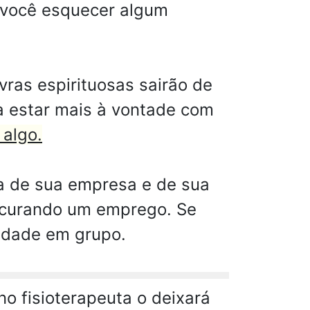
z você esquecer algum
vras espirituosas sairão de
a estar mais à vontade com
 algo.
a de sua empresa e de sua
rocurando um emprego. Se
vidade em grupo.
o fisioterapeuta o deixará