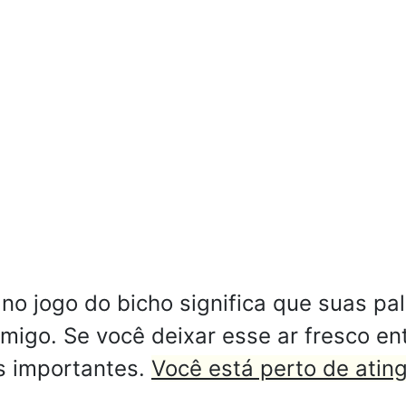
no jogo do bicho significa que suas pa
igo. Se você deixar esse ar fresco en
s importantes.
Você está perto de ating