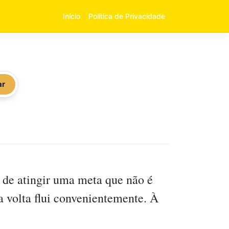
Início
Política de Privacidade
ar
o de atingir uma meta que não é
a volta flui convenientemente. À