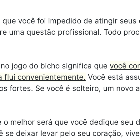
que você foi impedido de atingir seus 
re uma questão profissional. Todo pro
no jogo do bicho significa que
você con
a flui convenientemente.
Você está ass
s fortes. Se você é solteiro, um novo 
 melhor será que você dedique seu di
ê se deixar levar pelo seu coração, vi