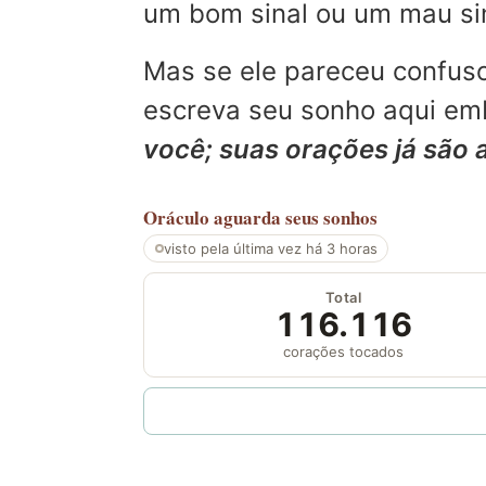
um bom sinal ou um mau sina
Mas se ele pareceu confuso
escreva seu sonho aqui emb
você; suas orações já são 
Oráculo
aguarda seus sonhos
visto pela última vez há 3 horas
Total
116.116
corações tocados