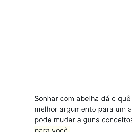
Sonhar com abelha dá o quê 
melhor argumento para um am
pode mudar alguns conceito
para você.