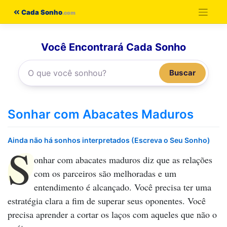
Pular
Cada Sonho
para
o
Você Encontrará Cada Sonho
conteúdo
Buscar
Sonhar com Abacates Maduros
Ainda não há sonhos interpretados (Escreva o Seu Sonho)
S
onhar com abacates maduros
diz que as relações
com os parceiros são melhoradas e um
entendimento é alcançado. Você precisa ter uma
estratégia clara a fim de superar seus oponentes. Você
precisa aprender a cortar os laços com aqueles que não o