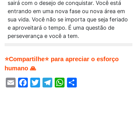
sairá com o desejo de conquistar. Você está
entrando em uma nova fase ou nova área em
sua vida. Você não se importa que seja feriado
e aproveitará o tempo. É uma questão de
perseverança e você a tem.
⭐Compartilhe⭐ para apreciar o esforço
humano 🙏
Email
Facebook
Twitter
Telegram
WhatsApp
Share