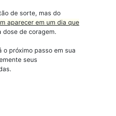
tão de sorte, mas do
m aparecer em um dia que
ta dose de coragem.
á o próximo passo em sua
rtemente seus
das.