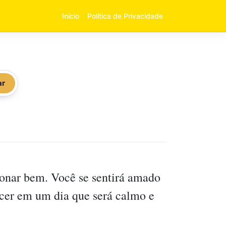
Início
Política de Privacidade
ar
cionar bem. Você se sentirá amado
ecer em um dia que será calmo e