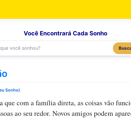
Você Encontrará Cada Sonho
Busc
ão
Seu Sonho)
a que com a família direta, as coisas vão fun
essoas ao seu redor. Novos amigos podem apar