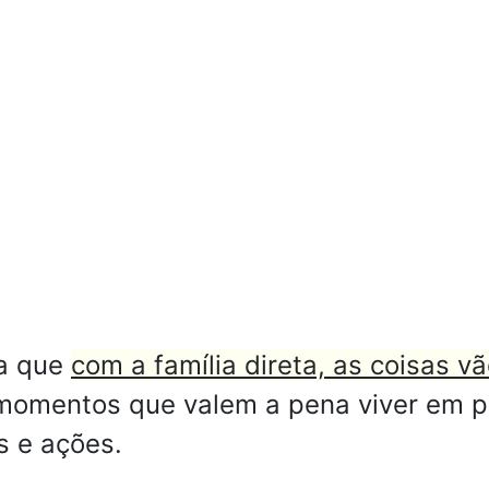
ca que
com a família direta, as coisas v
momentos que valem a pena viver em pl
s e ações.