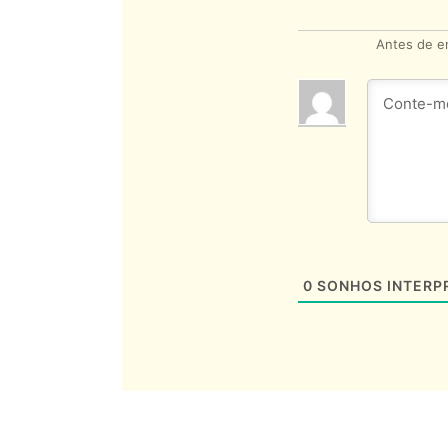
Antes de en
0
SONHOS INTERP