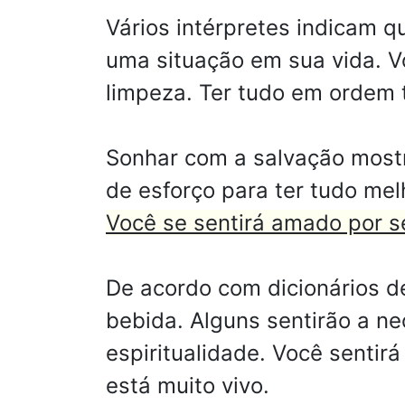
Vários intérpretes indicam 
uma situação em sua vida. V
limpeza. Ter tudo em ordem 
Sonhar com a salvação mostr
de esforço para ter tudo me
Você se sentirá amado por s
De acordo com dicionários d
bebida. Alguns sentirão a ne
espiritualidade. Você sentir
está muito vivo.