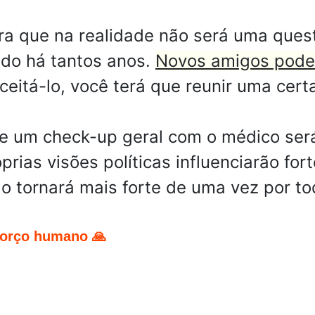
a que na realidade não será uma ques
ndo há tantos anos.
Novos amigos pode
ceitá-lo, você terá que reunir uma cer
ue um check-up geral com o médico ser
prias visões políticas influenciarão fo
 tornará mais forte de uma vez por to
forço humano 🙏
pp