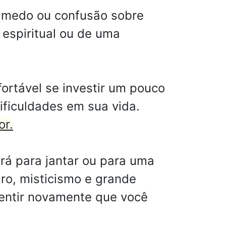
m medo ou confusão sobre
espiritual ou de uma
ortável se investir um pouco
ificuldades em sua vida.
or.
rá para jantar ou para uma
iro, misticismo e grande
sentir novamente que você