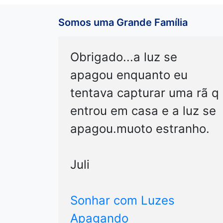
Somos uma Grande Família
Obrigado...a luz se
apagou enquanto eu
tentava capturar uma rã q
entrou em casa e a luz se
apagou.muoto estranho.
Juli
Sonhar com Luzes
Apagando