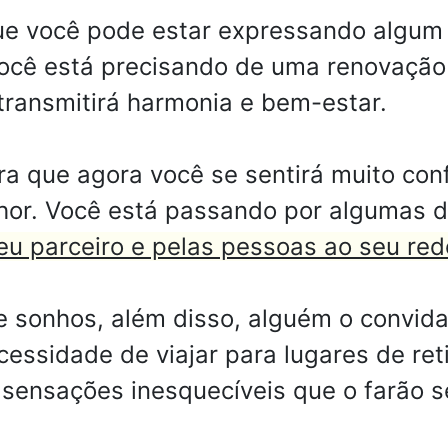
que você pode estar expressando algu
ocê está precisando de uma renovação 
transmitirá harmonia e bem-estar.
a que agora você se sentirá muito conf
lhor. Você está passando por algumas d
eu parceiro e pelas pessoas ao seu red
e sonhos, além disso, alguém o convida
cessidade de viajar para lugares de ret
á sensações inesquecíveis que o farão 