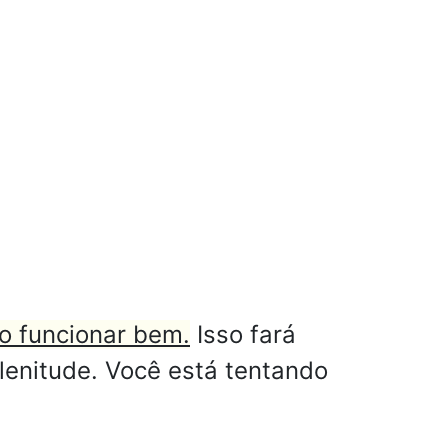
ão funcionar bem.
Isso fará
enitude. Você está tentando