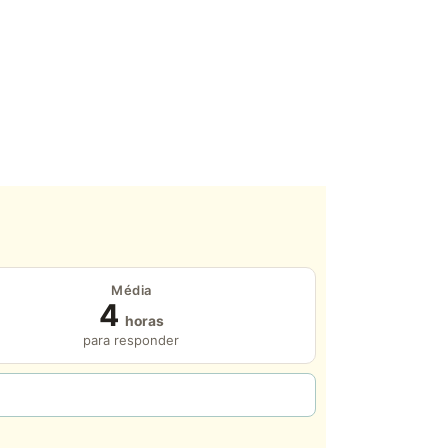
Média
4
horas
para responder