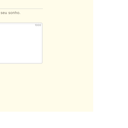
o seu sonho.
1000