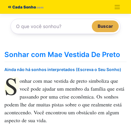
Pular
Cada Sonho
para
o
Buscar
conteúdo
Sonhar com Mae Vestida De Preto
Ainda não há sonhos interpretados (Escreva o Seu Sonho)
S
onhar com mae vestida de preto
simboliza que
você pode ajudar um membro da família que está
passando por uma crise econômica. Os sonhos
podem lhe dar muitas pistas sobre o que realmente está
acontecendo. Você encontrou um obstáculo em algum
aspecto de sua vida.