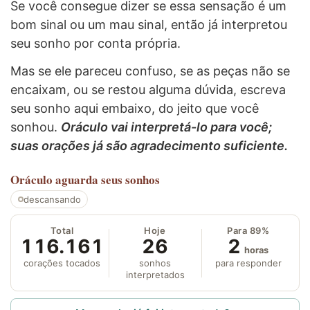
Se você consegue dizer se essa sensação é um
bom sinal ou um mau sinal, então já interpretou
seu sonho por conta própria.
Mas se ele pareceu confuso, se as peças não se
encaixam, ou se restou alguma dúvida, escreva
seu sonho aqui embaixo, do jeito que você
sonhou.
Oráculo vai interpretá-lo para você;
suas orações já são agradecimento suficiente.
Oráculo
aguarda seus sonhos
descansando
Total
Hoje
Para 89%
116.161
26
2
horas
corações tocados
sonhos
para responder
interpretados