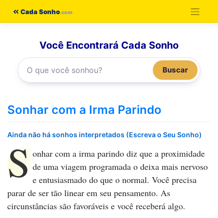
Pular
Cada Sonho
para
o
Você Encontrará Cada Sonho
conteúdo
Buscar
Sonhar com a Irma Parindo
Ainda não há sonhos interpretados (Escreva o Seu Sonho)
S
onhar com a irma parindo
diz que a proximidade
de uma viagem programada o deixa mais nervoso
e entusiasmado do que o normal. Você precisa
parar de ser tão linear em seu pensamento. As
circunstâncias são favoráveis e você receberá algo.