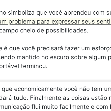
ho simboliza que você aprendeu com su
um problema para expressar seus sent
campo cheio de possibilidades.
 é que você precisará fazer um esforço
sendo mantido no escuro sobre algum 
ortável terminou.
a que economicamente você não tem 
dará tudo. Finalmente as coisas estão 
omunicação flui muito facilmente e com