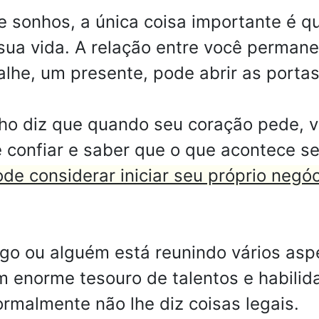
e sonhos, a única coisa importante é 
sua vida. A relação entre você permane
he, um presente, pode abrir as portas
ho diz que quando seu coração pede, v
 confiar e saber que o que acontece s
de considerar iniciar seu próprio negóci
lgo ou alguém está reunindo vários as
m enorme tesouro de talentos e habili
rmalmente não lhe diz coisas legais.