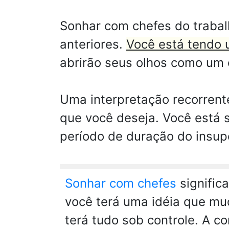
Sonhar com chefes do trabal
anteriores.
Você está tendo 
abrirão seus olhos como um 
Uma interpretação recorrente
que você deseja. Você está 
período de duração do insup
Sonhar com chefes
signific
você terá uma idéia que mu
terá tudo sob controle. A c