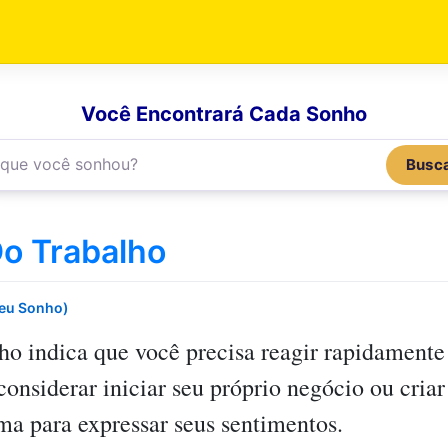
Você Encontrará Cada Sonho
Busc
o Trabalho
Seu Sonho)
lho
indica que você precisa reagir rapidamente
nsiderar iniciar seu próprio negócio ou criar 
a para expressar seus sentimentos.