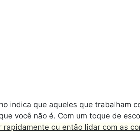
lho indica que aqueles que trabalham
 que você não é. Com um toque de esco
r rapidamente ou então lidar com as c