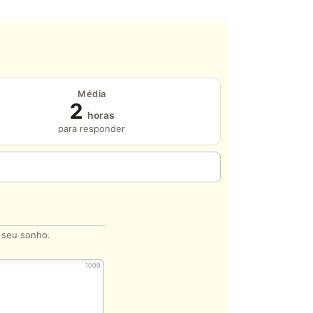
Média
2
horas
para responder
o seu sonho.
1000