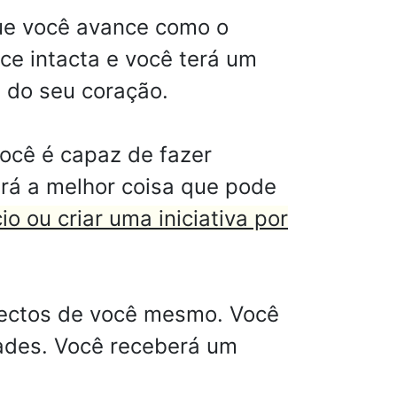
que você avance como o
ce intacta e você terá um
 do seu coração.
ocê é capaz de fazer
erá a melhor coisa que pode
o ou criar uma iniciativa por
pectos de você mesmo. Você
dades. Você receberá um