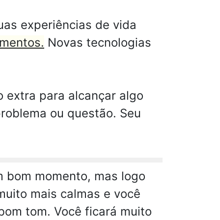
as experiências de vida
imentos.
Novas tecnologias
 extra para alcançar algo
problema ou questão. Seu
um bom momento, mas logo
muito mais calmas e você
 bom tom. Você ficará muito