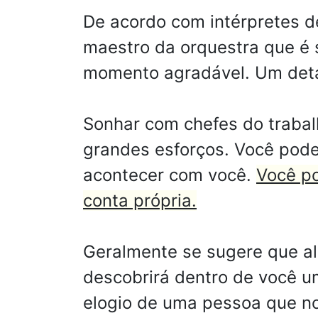
De acordo com intérpretes d
maestro da orquestra que é 
momento agradável. Um detal
Sonhar com chefes do trabal
grandes esforços. Você pode
acontecer com você.
Você po
conta própria.
Geralmente se sugere que a
descobrirá dentro de você u
elogio de uma pessoa que no