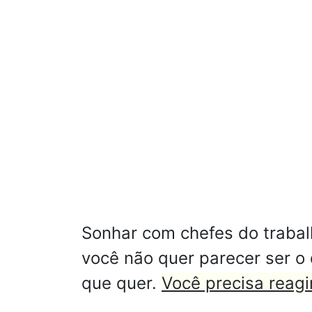
Sonhar com chefes do traba
você não quer parecer ser o
que quer.
Você precisa reagi