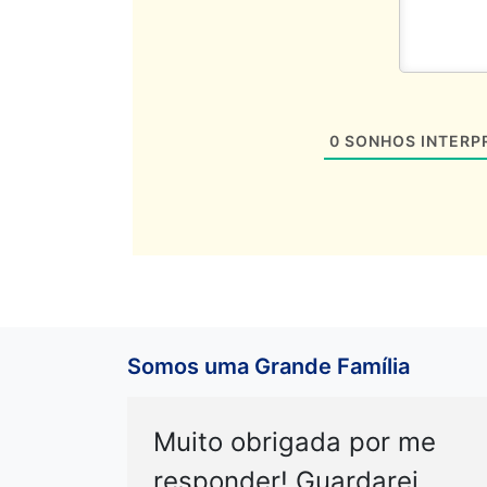
0
SONHOS INTERP
Somos uma Grande Família
Muito obrigada por me
responder! Guardarei