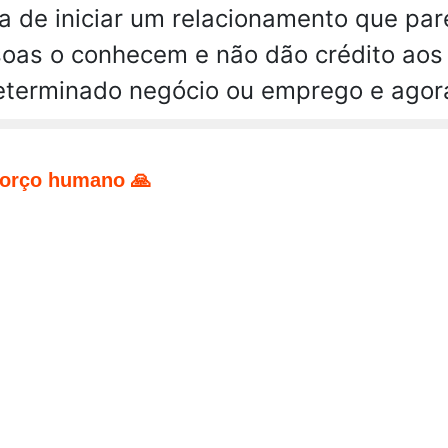
 de iniciar um relacionamento que par
soas o conhecem e não dão crédito aos
terminado negócio ou emprego e agora 
forço humano 🙏
pp