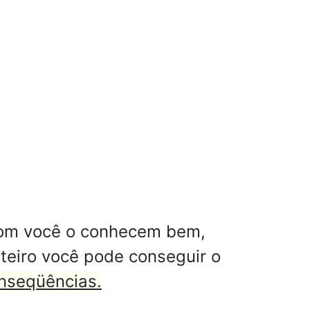
 com você o conhecem bem,
teiro você pode conseguir o
onseqüências.