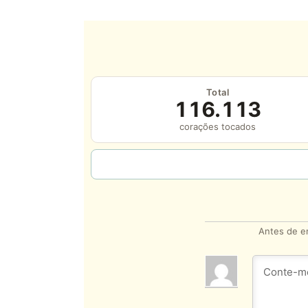
Total
116.113
corações tocados
Antes de en