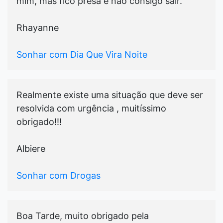
mim, mas fico presa e não consigo sair.
Rhayanne
Sonhar com Dia Que Vira Noite
Realmente existe uma situação que deve ser
resolvida com urgência , muitíssimo
obrigado!!!
Albiere
Sonhar com Drogas
Boa Tarde, muito obrigado pela