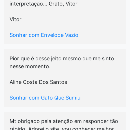
interpretação... Grato, Vitor
Vitor
Sonhar com Envelope Vazio
Pior que é desse jeito mesmo que me sinto
nesse momento.
Aline Costa Dos Santos
Sonhar com Gato Que Sumiu
Mt obrigado pela atenção em responder tão
rápido. Adorei o site, vou conhecer melhor