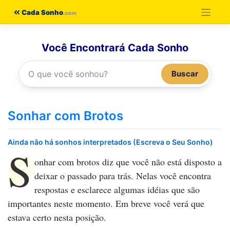
Pular
Cada Sonho
para
o
Você Encontrará Cada Sonho
conteúdo
Buscar
Sonhar com Brotos
Ainda não há sonhos interpretados (Escreva o Seu Sonho)
S
onhar com brotos
diz que você não está disposto a
deixar o passado para trás. Nelas você encontra
respostas e esclarece algumas idéias que são
importantes neste momento. Em breve você verá que
estava certo nesta posição.