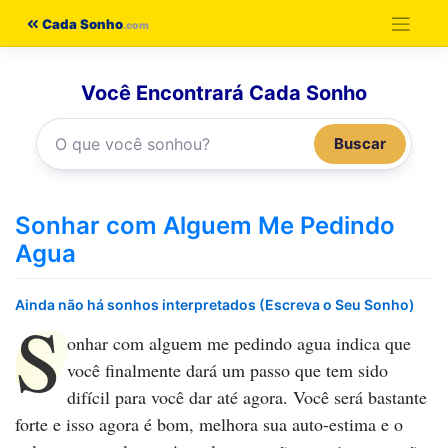
Pular
Cada Sonho
para
o
Você Encontrará Cada Sonho
conteúdo
Buscar
Sonhar com Alguem Me Pedindo
Agua
Ainda não há sonhos interpretados (Escreva o Seu Sonho)
S
onhar com alguem me pedindo agua
indica que
você finalmente dará um passo que tem sido
difícil para você dar até agora. Você será bastante
forte e isso agora é bom, melhora sua auto-estima e o