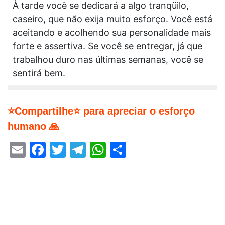
À tarde você se dedicará a algo tranqüilo,
caseiro, que não exija muito esforço. Você está
aceitando e acolhendo sua personalidade mais
forte e assertiva. Se você se entregar, já que
trabalhou duro nas últimas semanas, você se
sentirá bem.
⭐Compartilhe⭐ para apreciar o esforço
humano 🙏
Email
Facebook
Twitter
Telegram
WhatsApp
Share