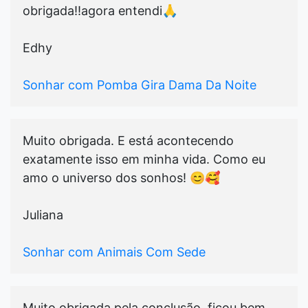
obrigada!!agora entendi🙏
Edhy
Sonhar com Pomba Gira Dama Da Noite
Muito obrigada. E está acontecendo
exatamente isso em minha vida. Como eu
amo o universo dos sonhos! 😊🥰
Juliana
Sonhar com Animais Com Sede
Muito obrigada pela conclusão, ficou bem