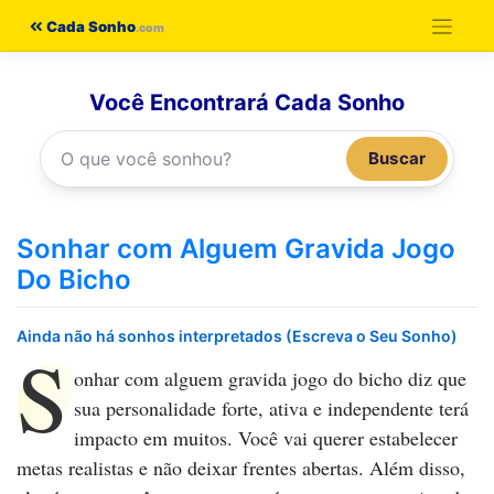
Pular
Cada Sonho
para
o
Você Encontrará Cada Sonho
conteúdo
Buscar
Sonhar com Alguem Gravida Jogo
Do Bicho
Ainda não há sonhos interpretados (Escreva o Seu Sonho)
S
onhar com alguem gravida jogo do bicho
diz que
sua personalidade forte, ativa e independente terá
impacto em muitos. Você vai querer estabelecer
metas realistas e não deixar frentes abertas. Além disso,