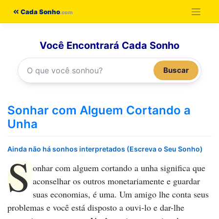
Pular
Cada Sonho
para
o
Você Encontrará Cada Sonho
conteúdo
Buscar
Sonhar com Alguem Cortando a
Unha
Ainda não há sonhos interpretados (Escreva o Seu Sonho)
S
onhar com alguem cortando a unha
significa que
aconselhar os outros monetariamente e guardar
suas economias, é uma. Um amigo lhe conta seus
problemas e você está disposto a ouvi-lo e dar-lhe