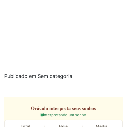
Publicado em Sem categoria
Oráculo
interpreta seus sonhos
interpretando um sonho
Total
Hoje
Média