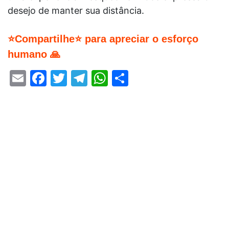
desejo de manter sua distância.
⭐Compartilhe⭐ para apreciar o esforço
humano 🙏
Email
Facebook
Twitter
Telegram
WhatsApp
Share