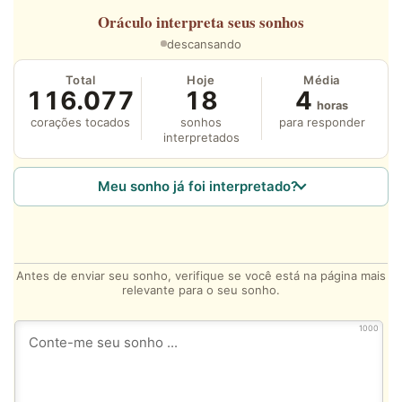
Oráculo
interpreta seus sonhos
descansando
Total
Hoje
Média
116.077
18
4
horas
corações tocados
sonhos
para responder
interpretados
Meu sonho já foi interpretado?
Antes de enviar seu sonho, verifique se você está na página mais
relevante para o seu sonho.
1000