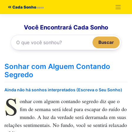
Pular
Cada Sonho
para
o
Você Encontrará Cada Sonho
conteúdo
Buscar
Sonhar com Alguem Contando
Segredo
Ainda não há sonhos interpretados (Escreva o Seu Sonho)
S
onhar com alguem contando segredo
diz que o
fim de semana será ideal para escapar do ruído do
mundo. A luz da verdade será derramada em suas
relações sentimentais. No fundo, você se sentirá relaxado