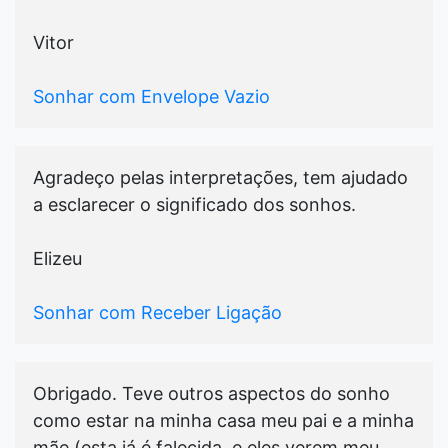
Vitor
Sonhar com Envelope Vazio
Agradeço pelas interpretações, tem ajudado
a esclarecer o significado dos sonhos.
Elizeu
Sonhar com Receber Ligação
Obrigado. Teve outros aspectos do sonho
como estar na minha casa meu pai e a minha
mãe (esta já é falecida, e eles verem meu