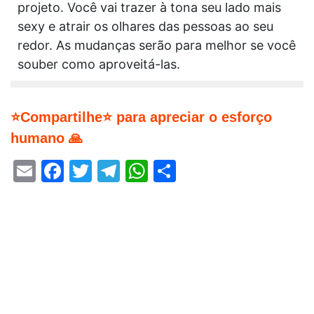
projeto. Você vai trazer à tona seu lado mais
sexy e atrair os olhares das pessoas ao seu
redor. As mudanças serão para melhor se você
souber como aproveitá-las.
⭐Compartilhe⭐ para apreciar o esforço
humano 🙏
Email
Facebook
Twitter
Telegram
WhatsApp
Share