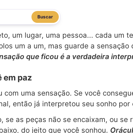
Buscar
o, um lugar, uma pessoa... cada um te
mbolos um a um, mas guarde a sensação
ensação que ficou é a verdadeira inter
ê em paz
ou com uma sensação. Se você consegu
l, então já interpretou seu sonho por 
, se as peças não se encaixam, ou se 
aixo, do jeito que você sonhou.
Orácul