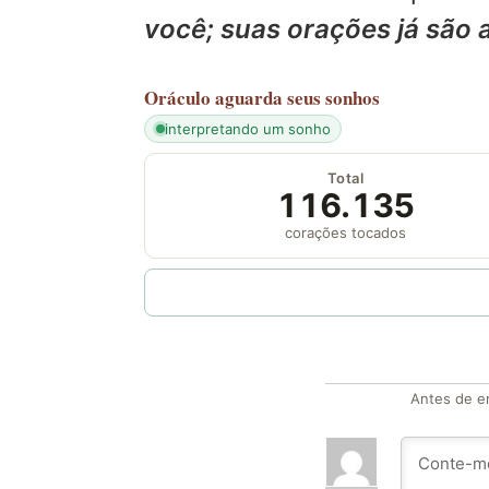
você; suas orações já são 
Oráculo
aguarda seus sonhos
interpretando um sonho
Total
116.135
corações tocados
Antes de en