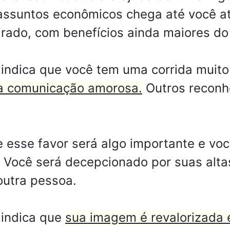
ssuntos econômicos chega até você at
pirado, com benefícios ainda maiores d
indica que você tem uma corrida muito 
a comunicação amorosa.
Outros reconh
 esse favor será algo importante e voc
. Você será decepcionado por suas alta
outra pessoa.
 indica que
sua imagem é revalorizada e