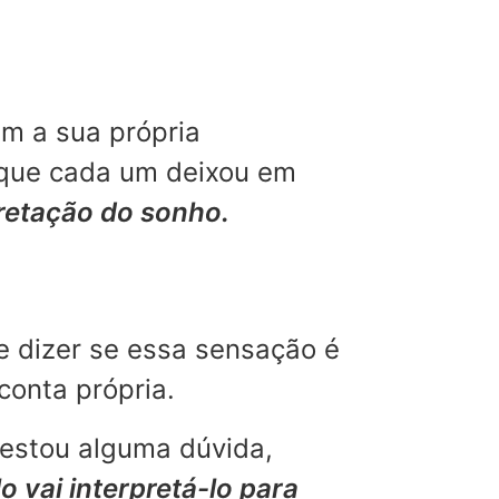
m a sua própria
 que cada um deixou em
pretação do sonho.
e dizer se essa sensação é
conta própria.
restou alguma dúvida,
o vai interpretá-lo para