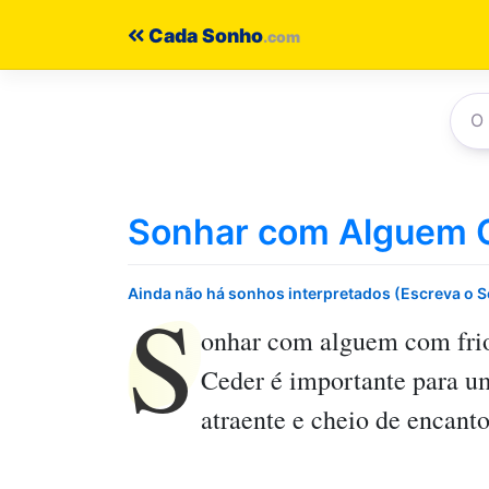
Pular
Cada Sonho
para
o
conteúdo
Sonhar com Alguem 
S
Ainda não há sonhos interpretados (Escreva o 
onhar com alguem com fri
Ceder é importante para u
atraente e cheio de encanto