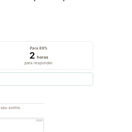
Para 89%
2
horas
para responder
o seu sonho.
1000