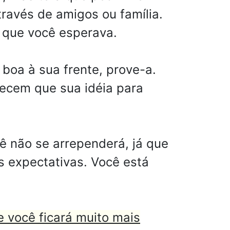
ravés de amigos ou família.
o que você esperava.
boa à sua frente, prove-a.
ecem que sua idéia para
ê não se arrependerá, já que
s expectativas. Você está
 você ficará muito mais