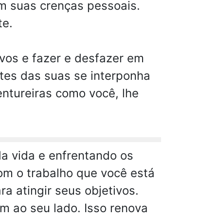
m suas crenças pessoais.
te.
ivos e fazer e desfazer em
ntes das suas se interponha
ntureiras como você, lhe
da vida e enfrentando os
om o trabalho que você está
a atingir seus objetivos.
m ao seu lado. Isso renova