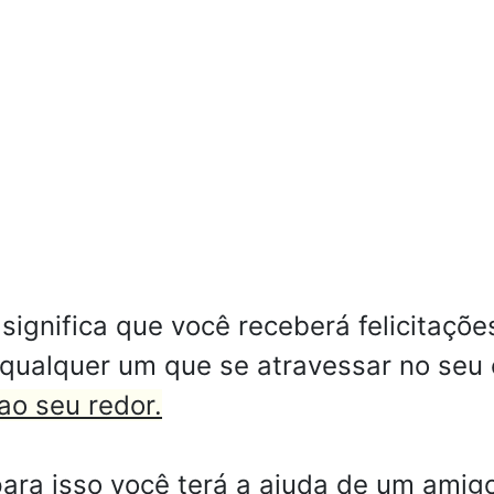
ignifica que você receberá felicitaçõe
m qualquer um que se atravessar no seu
ao seu redor.
para isso você terá a ajuda de um amig