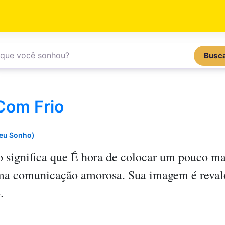
Busc
Com Frio
Seu Sonho)
o
significa que É hora de colocar um pouco mai
ma comunicação amorosa. Sua imagem é revalo
.