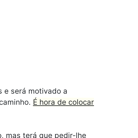
s e será motivado a
 caminho.
É hora de colocar
o, mas terá que pedir-lhe