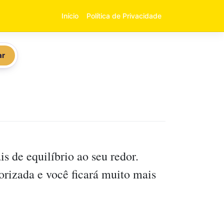
Início
Política de Privacidade
ar
s de equilíbrio ao seu redor.
rizada e você ficará muito mais