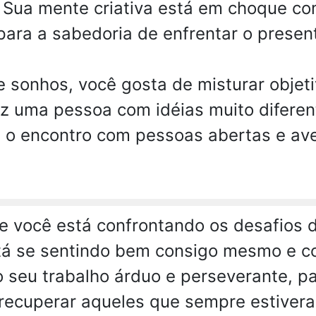
Sua mente criativa está em choque co
para a sabedoria de enfrentar o presen
 sonhos, você gosta de misturar objet
vez uma pessoa com idéias muito difere
 o encontro com pessoas abertas e ave
ue você está confrontando os desafios 
está se sentindo bem consigo mesmo e c
 seu trabalho árduo e perseverante, par
recuperar aqueles que sempre estivera