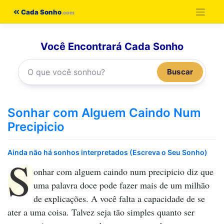
Pular
Cada Sonho
para
o
Você Encontrará Cada Sonho
conteúdo
Buscar
Sonhar com Alguem Caindo Num
Precipicio
Ainda não há sonhos interpretados (Escreva o Seu Sonho)
S
onhar com alguem caindo num precipicio
diz que
uma palavra doce pode fazer mais de um milhão
de explicações. A você falta a capacidade de se
ater a uma coisa. Talvez seja tão simples quanto ser