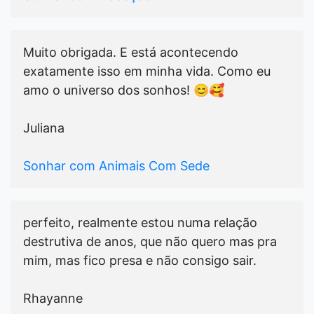
Muito obrigada. E está acontecendo
exatamente isso em minha vida. Como eu
amo o universo dos sonhos! 😊🥰
Juliana
Sonhar com Animais Com Sede
perfeito, realmente estou numa relação
destrutiva de anos, que não quero mas pra
mim, mas fico presa e não consigo sair.
Rhayanne