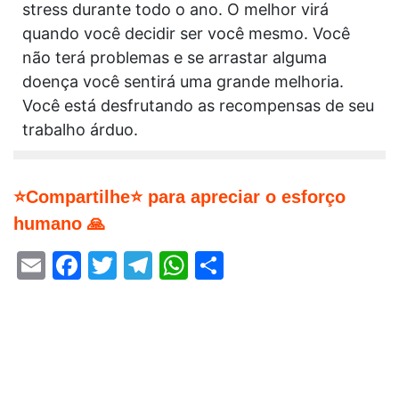
stress durante todo o ano. O melhor virá
quando você decidir ser você mesmo. Você
não terá problemas e se arrastar alguma
doença você sentirá uma grande melhoria.
Você está desfrutando as recompensas de seu
trabalho árduo.
⭐Compartilhe⭐ para apreciar o esforço
humano 🙏
Email
Facebook
Twitter
Telegram
WhatsApp
Share