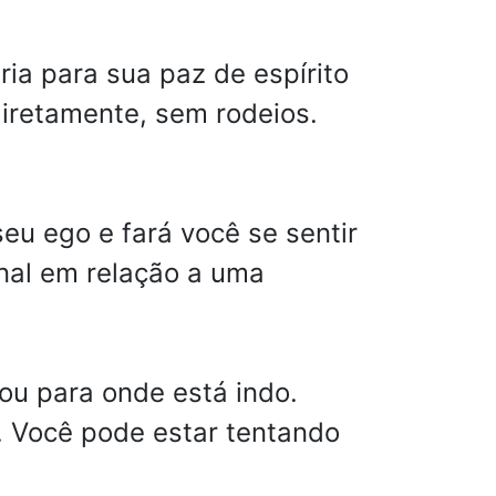
ia para sua paz de espírito
diretamente, sem rodeios.
eu ego e fará você se sentir
nal em relação a uma
ou para onde está indo.
. Você pode estar tentando