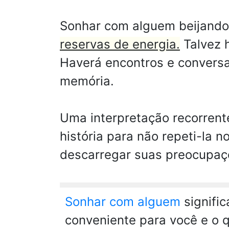
Sonhar com alguem beijando
reservas de energia.
Talvez 
Haverá encontros e conversa
memória.
Uma interpretação recorren
história para não repeti-la
descarregar suas preocupaçõ
Sonhar com alguem
signifi
conveniente para você e o 