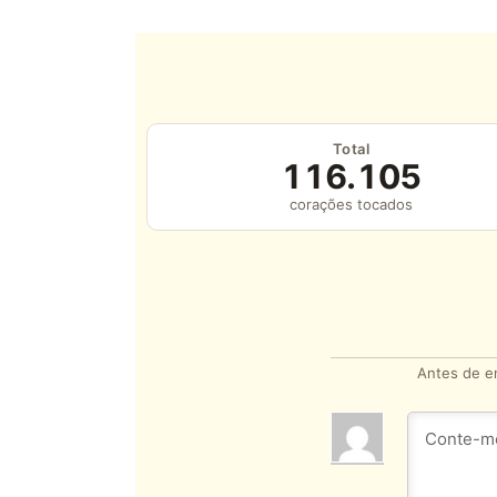
Total
116.105
corações tocados
Antes de en