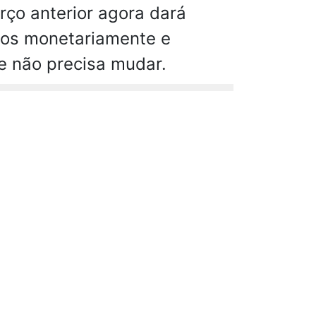
ço anterior agora dará
tros monetariamente e
e não precisa mudar.