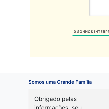
0
SONHOS INTERP
Somos uma Grande Família
Obrigado pelas
informações, seu