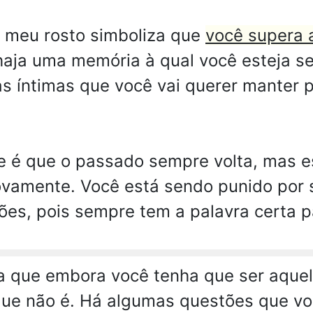
 meu rosto simboliza que
você supera 
haja uma memória à qual você esteja s
s íntimas que você vai querer manter
te é que o passado sempre volta, mas 
 novamente. Você está sendo punido por
es, pois sempre tem a palavra certa p
ca que embora você tenha que ser aque
que não é. Há algumas questões que voc