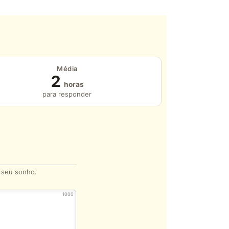
Média
2
horas
para responder
o seu sonho.
1000