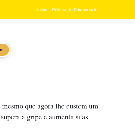
Início
Política de Privacidade
ar
s, mesmo que agora lhe custem um
 supera a gripe e aumenta suas