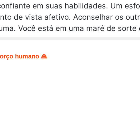
onfiante em suas habilidades. Um esfor
nto de vista afetivo. Aconselhar os ou
uma. Você está em uma maré de sorte 
forço humano 🙏
pp