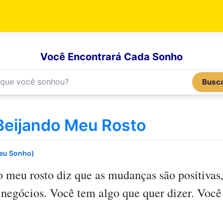
Você Encontrará Cada Sonho
Busc
eijando Meu Rosto
Seu Sonho)
o meu rosto
diz que as mudanças são positiva
 negócios. Você tem algo que quer dizer. Você