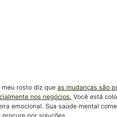
 meu rosto diz que
as mudanças são po
cialmente nos negócios.
Você está colo
eira emocional. Sua saúde mental come
 procure por soluções.