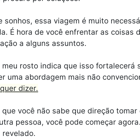
e sonhos, essa viagem é muito necessár
a. É hora de você enfrentar as coisas 
lação a alguns assuntos.
eu rosto indica que isso fortalecerá s
 ter uma abordagem mais não convencio
quer dizer.
m que você não sabe que direção tomar 
utra pessoa, você pode começar agora
 revelado.