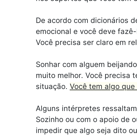
De acordo com dicionários d
emocional e você deve fazê-l
Você precisa ser claro em re
Sonhar com alguem beijando m
muito melhor. Você precisa
situação.
Você tem algo que 
Alguns intérpretes ressalta
Sozinho ou com o apoio de o
impedir que algo seja dito ou