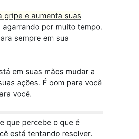
a gripe e aumenta suas
e agarrando por muito tempo.
 para sempre em sua
está em suas mãos mudar a
 suas ações. É bom para você
ara você.
le que percebe o que é
ê está tentando resolver.