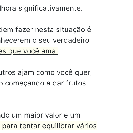
hora significativamente.
odem fazer nesta situação é
nhecerem o seu verdadeiro
les que você ama.
utros ajam como você quer,
o começando a dar frutos.
ndo um maior valor e um
para tentar equilibrar vários