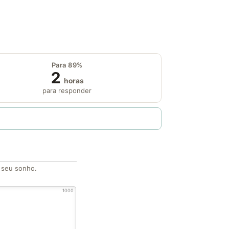
Para 89%
2
horas
para responder
o seu sonho.
1000