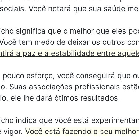
sociais. Você notará que sua saúde mel
cho significa que o melhor que eles p
 Você tem medo de deixar os outros co
irá a paz e a estabilidade entre aque
pouco esforço, você conseguirá que o
o. Suas associações profissionais estã
o, ele lhe dará ótimos resultados.
icho indica que você está experimenta
 vigor.
Você está fazendo o seu melhor 