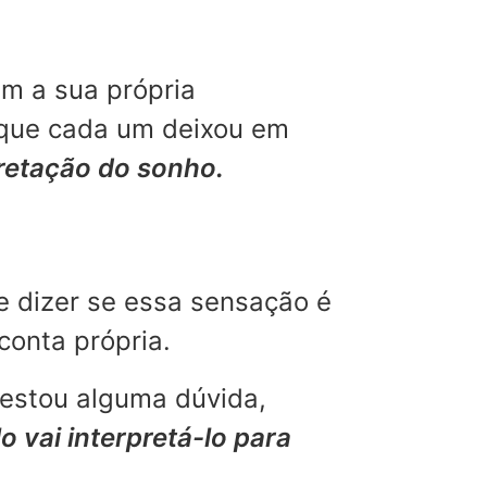
m a sua própria
 que cada um deixou em
pretação do sonho.
e dizer se essa sensação é
conta própria.
restou alguma dúvida,
o vai interpretá-lo para