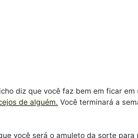
icho diz que você faz bem em ficar em
acejos de alguém.
Você terminará a sem
que você será o amuleto da sorte para 