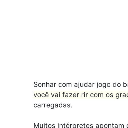
Sonhar com ajudar jogo do b
você vai fazer rir com os gr
carregadas.
Muitos intérpretes apontam 