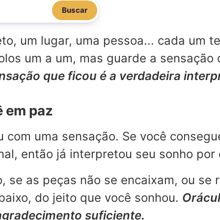
Buscar
o, um lugar, uma pessoa... cada um te
mbolos um a um, mas guarde a sensação
ensação que ficou é a verdadeira inter
ê em paz
ou com uma sensação. Se você consegu
l, então já interpretou seu sonho por 
, se as peças não se encaixam, ou se 
aixo, do jeito que você sonhou.
Orácul
agradecimento suficiente.