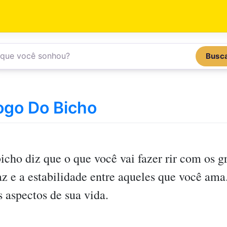
Busc
ogo Do Bicho
bicho
diz que o que você vai fazer rir com os 
z e a estabilidade entre aqueles que você ama
s aspectos de sua vida.