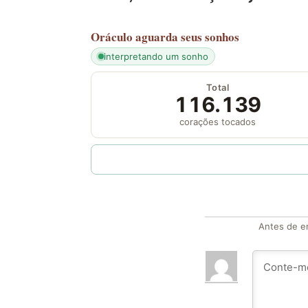
Oráculo
aguarda seus sonhos
interpretando um sonho
Total
116.139
corações tocados
Antes de en