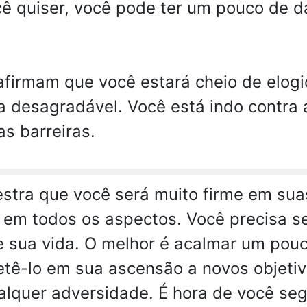
ê quiser, você pode ter um pouco de 
afirmam que você estará cheio de elog
a desagradável. Você está indo contra
as barreiras.
tra que você será muito firme em suas
 em todos os aspectos. Você precisa se
 sua vida. O melhor é acalmar um pouco
tê-lo em sua ascensão a novos objetiv
alquer adversidade. É hora de você seg