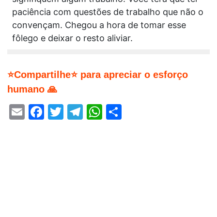
paciência com questões de trabalho que não o
convençam. Chegou a hora de tomar esse
fôlego e deixar o resto aliviar.
⭐Compartilhe⭐ para apreciar o esforço
humano 🙏
Email
Facebook
Twitter
Telegram
WhatsApp
Share