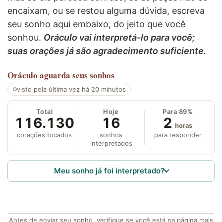
encaixam, ou se restou alguma dúvida, escreva
seu sonho aqui embaixo, do jeito que você
sonhou.
Oráculo vai interpretá-lo para você;
suas orações já são agradecimento suficiente.
Oráculo
aguarda seus sonhos
visto pela última vez há 20 minutos
Total
Hoje
Para 89%
116.130
16
2
horas
corações tocados
sonhos
para responder
interpretados
Meu sonho já foi interpretado?
Antes de enviar seu sonho, verifique se você está na página mais