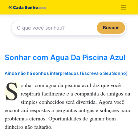
Pular
Cada Sonho
para
o
Buscar
conteúdo
Sonhar com Agua Da Piscina Azul
Ainda não há sonhos interpretados (Escreva o Seu Sonho)
S
onhar com agua da piscina azul
diz que você
respirará facilmente e a companhia de amigos ou
simples conhecidos será divertida. Agora você
encontrará respostas a perguntas antigas e soluções para
problemas eternos. Oportunidades de ganhar bom
dinheiro não faltarão.