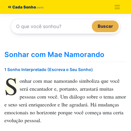
Pular
Cada Sonho
para
o
Buscar
conteúdo
Sonhar com Mae Namorando
1 Sonho Interpretado (Escreva o Seu Sonho)
S
onhar com mae namorando
simboliza que você
será encantador e, portanto, arrastará muitas
pessoas com você. Um diálogo sobre o tema amor
e sexo será enriquecedor e lhe agradará. Há mudanças
emocionais no horizonte porque você começa uma certa
evolução pessoal.