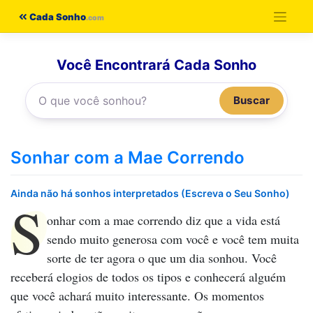
Pular
Cada Sonho
para
o
Você Encontrará Cada Sonho
conteúdo
Buscar
Sonhar com a Mae Correndo
Ainda não há sonhos interpretados (Escreva o Seu Sonho)
S
onhar com a mae correndo
diz que a vida está
sendo muito generosa com você e você tem muita
sorte de ter agora o que um dia sonhou. Você
receberá elogios de todos os tipos e conhecerá alguém
que você achará muito interessante. Os momentos