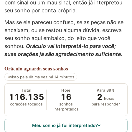
bom sinal ou um mau sinal, então já interpretou
seu sonho por conta própria.
Mas se ele pareceu confuso, se as peças não se
encaixam, ou se restou alguma dúvida, escreva
seu sonho aqui embaixo, do jeito que você
sonhou.
Oráculo vai interpretá-lo para você;
suas orações já são agradecimento suficiente.
Oráculo
aguarda seus sonhos
visto pela última vez há 14 minutos
Total
Hoje
Para 89%
116.135
16
2
horas
corações tocados
sonhos
para responder
interpretados
Meu sonho já foi interpretado?