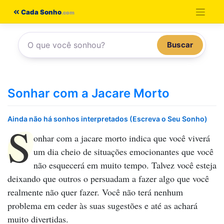
Pular
Cada Sonho
para
o
Buscar
conteúdo
Sonhar com a Jacare Morto
Ainda não há sonhos interpretados (Escreva o Seu Sonho)
S
onhar com a jacare morto
indica que você viverá
um dia cheio de situações emocionantes que você
não esquecerá em muito tempo. Talvez você esteja
deixando que outros o persuadam a fazer algo que você
realmente não quer fazer. Você não terá nenhum
problema em ceder às suas sugestões e até as achará
muito divertidas.