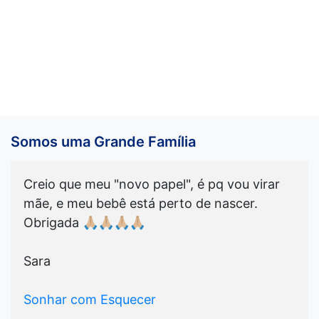
Somos uma Grande Família
Creio que meu "novo papel", é pq vou virar
mãe, e meu bebê está perto de nascer.
Obrigada 🙏🏼🙏🏼🙏🏼🙏🏼
Sara
Sonhar com Esquecer